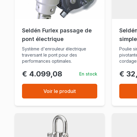
Seldén Furlex passage de
Seldén
pont électrique
simple
Système d'enrouleur électrique
Poulie s
traversant le pont pour des
pivotante
performances optimales.
cordage
€ 4.099,08
€ 32
En stock
Voir le produit