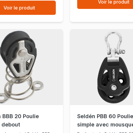
Voir le produit
Voir le produit
 BBB 20 Poulie
Seldén PBB 60 Pouli
e debout
simple avec mousqu