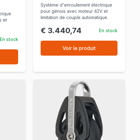
Système d'enroulement électrique
pour génois avec moteur 42V et
trique
limitation de couple automatique.
s et
€ 3.440,74
En stock
En stock
Voir le produit