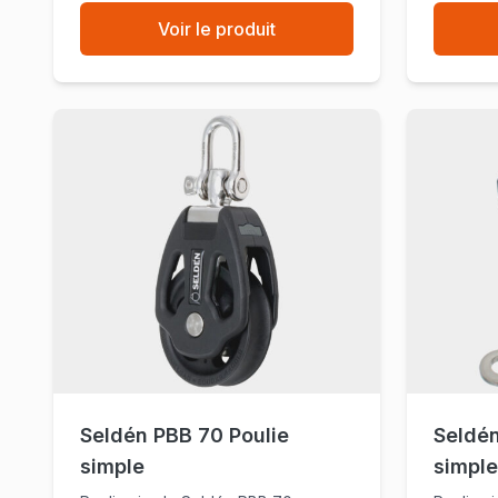
Voir le produit
Seldén PBB 70 Poulie
Seldén
simple
simpl