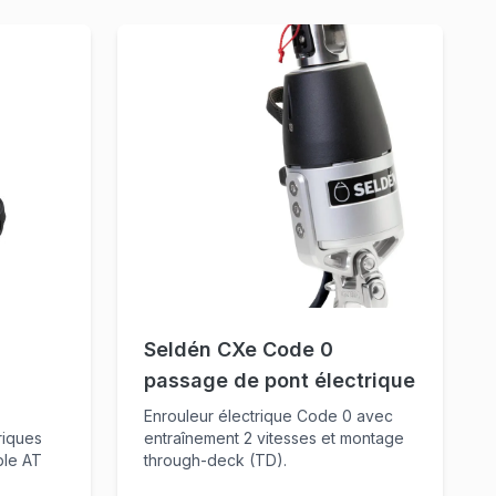
Seldén CXe Code 0
passage de pont électrique
Enrouleur électrique Code 0 avec
riques
entraînement 2 vitesses et montage
ble AT
through-deck (TD).