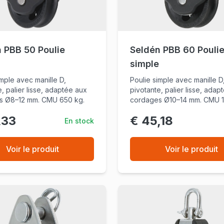
 PBB 50 Poulie
Seldén PBB 60 Pouli
simple
imple avec manille D,
Poulie simple avec manille D
, palier lisse, adaptée aux
pivotante, palier lisse, adap
s Ø8–12 mm. CMU 650 kg.
cordages Ø10–14 mm. CMU 1
,33
€ 45,18
En stock
Voir le produit
Voir le produit