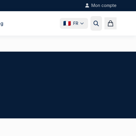
Mon compte
og
FR