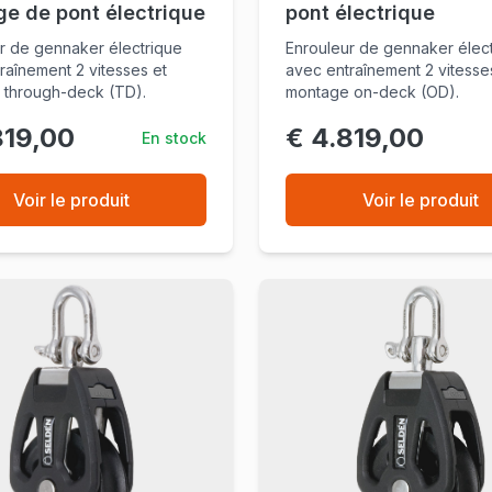
e de pont électrique
pont électrique
r de gennaker électrique
Enrouleur de gennaker élec
raînement 2 vitesses et
avec entraînement 2 vitesse
 through-deck (TD).
montage on-deck (OD).
819,00
€ 4.819,00
En stock
Voir le produit
Voir le produit