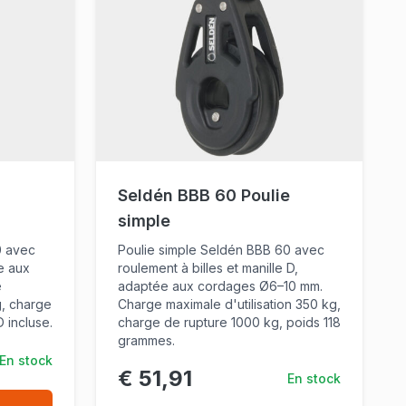
Seldén BBB 60 Poulie
simple
0 avec
Poulie simple Seldén BBB 60 avec
ée aux
roulement à billes et manille D,
e
adaptée aux cordages Ø6–10 mm.
g, charge
Charge maximale d'utilisation 350 kg,
 incluse.
charge de rupture 1000 kg, poids 118
grammes.
En stock
€ 51,91
En stock