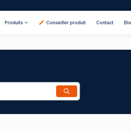
Produits
Conseiller produit
Contact
Bl