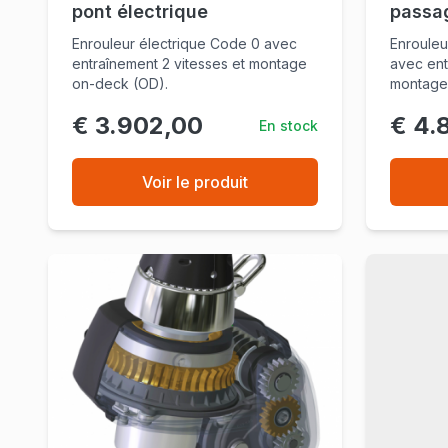
pont électrique
passag
Enrouleur électrique Code 0 avec
Enrouleu
entraînement 2 vitesses et montage
avec ent
on-deck (OD).
montage
€ 3.902,00
€ 4.
En stock
Voir le produit