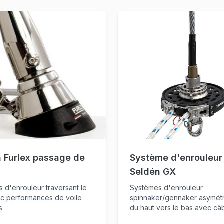
 Furlex passage de
Système d'enrouleur
Seldén GX
 d'enrouleur traversant le
Systèmes d'enrouleur
c performances de voile
spinnaker/gennaker asymét
s
du haut vers le bas avec câ