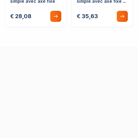
simple avec axe fixe
simple avec axe fixe &
ringot
€ 28,08
€ 35,63