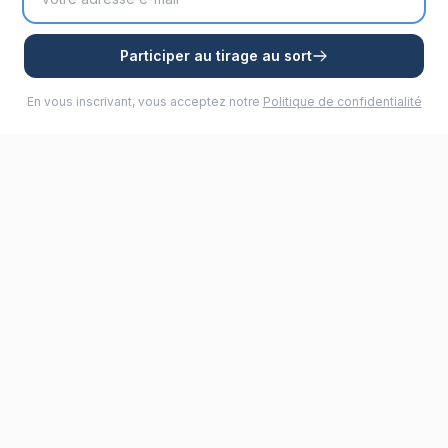
Participer au tirage au sort
En vous inscrivant, vous acceptez notre
Politique de confidentialité