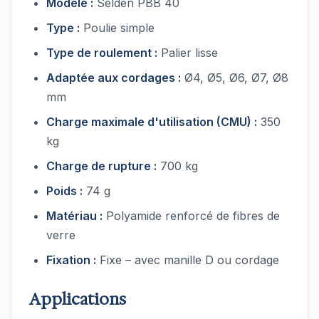
Modèle :
Seldén PBB 40
Type :
Poulie simple
Type de roulement :
Palier lisse
Adaptée aux cordages :
Ø4, Ø5, Ø6, Ø7, Ø8
mm
Charge maximale d'utilisation (CMU) :
350
kg
Charge de rupture :
700 kg
Poids :
74 g
Matériau :
Polyamide renforcé de fibres de
verre
Fixation :
Fixe – avec manille D ou cordage
Applications