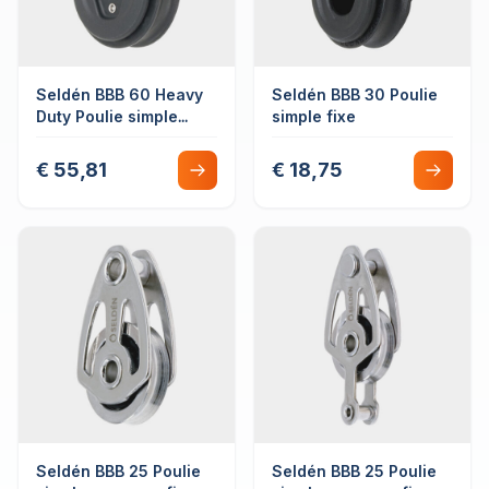
Seldén BBB 60 Heavy
Seldén BBB 30 Poulie
Duty Poulie simple
simple fixe
fixation par cordage
€ 55,81
€ 18,75
Seldén BBB 25 Poulie
Seldén BBB 25 Poulie