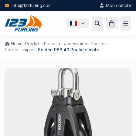
Skip to main content
info@123furling.com
Mon compte
Home
Produits
Pièces et accessoires
Poulies
Poulies simples
Seldén PBB 40 Poulie simple