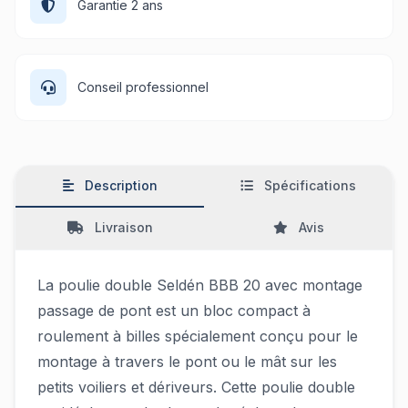
Garantie 2 ans
Conseil professionnel
Description
Spécifications
Livraison
Avis
La poulie double Seldén BBB 20 avec montage
passage de pont est un bloc compact à
roulement à billes spécialement conçu pour le
montage à travers le pont ou le mât sur les
petits voiliers et dériveurs. Cette poulie double