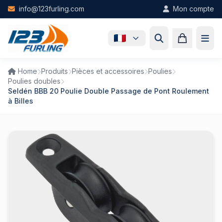
Skip to main content
info@123furling.com
Mon compte
Home
Produits
Pièces et accessoires
Poulies
Poulies doubles
Seldén BBB 20 Poulie Double Passage de Pont Roulement
à Billes