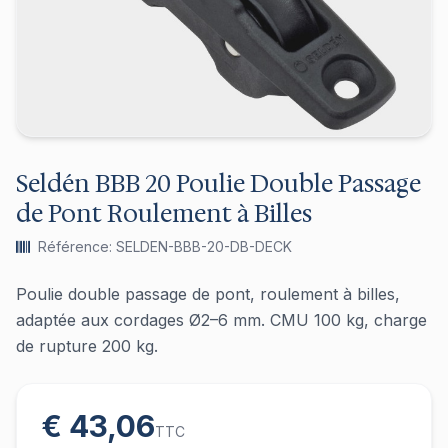
Seldén BBB 20 Poulie Double Passage
de Pont Roulement à Billes
Référence: SELDEN-BBB-20-DB-DECK
Poulie double passage de pont, roulement à billes,
adaptée aux cordages Ø2–6 mm. CMU 100 kg, charge
de rupture 200 kg.
€ 43,06
TTC