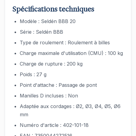
Spécifications techniques
Modèle : Seldén BBB 20
Série : Seldén BBB
Type de roulement : Roulement à billes
Charge maximale d'utilisation (CMU) : 100 kg
Charge de rupture : 200 kg
Poids : 27 g
Point d'attache : Passage de pont
Manilles D incluses : Non
Adaptée aux cordages : Ø2, Ø3, Ø4, Ø5, Ø6
mm
Numéro d'article : 402-101-18
EAN : 7350044272516