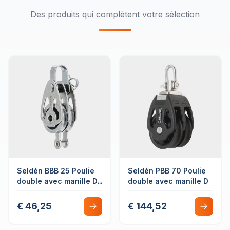
Des produits qui complètent votre sélection
Seldén BBB 25 Poulie
Seldén PBB 70 Poulie
double avec manille D
double avec manille D
avec ringot
€ 46,25
€ 144,52