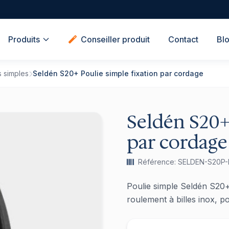
Produits
Conseiller produit
Contact
Bl
s simples
Seldén S20+ Poulie simple fixation par cordage
Seldén S20+
par cordage
Référence: SELDEN-S20P-
Poulie simple Seldén S20+
roulement à billes inox, 