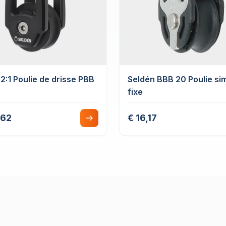
2:1 Poulie de drisse PBB
Seldén BBB 20 Poulie si
fixe
,62
€ 16,17