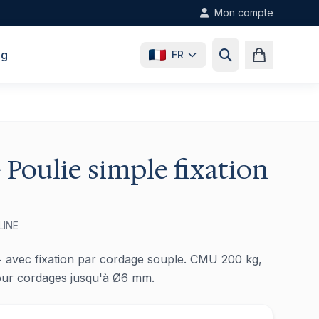
Mon compte
og
FR
 Poulie simple fixation
LINE
 avec fixation par cordage souple. CMU 200 kg,
pour cordages jusqu'à Ø6 mm.