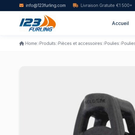
Skip to main content
info@123furling.com
Livraison Gratuite €1 500+
Accueil
Home
Produits
Pièces et accessoires
Poulies
Poulie