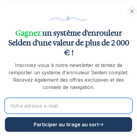
es dériveurs
Gagnez
un système d'enrouleur
Selden d'une valeur de plus de 2 000
€ !
Inscrivez-vous à notre newsletter et tentez de
ydable)
remporter un système d'enrouleur Selden complet.
Recevez également des offres exclusives et des
conseils de navigation.
Participer au tirage au sort
t des enrouleurs de classe mondiale en Suède depuis 