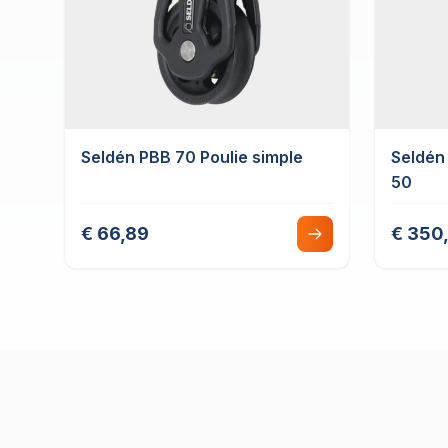
Seldén PBB 70 Poulie simple
Seldén 
50
€ 66,89
€ 350