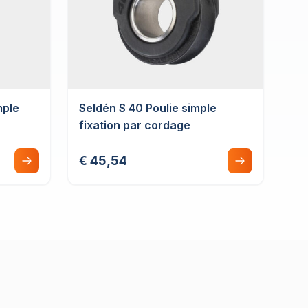
mple
Seldén S 40 Poulie simple
fixation par cordage
€ 45,54