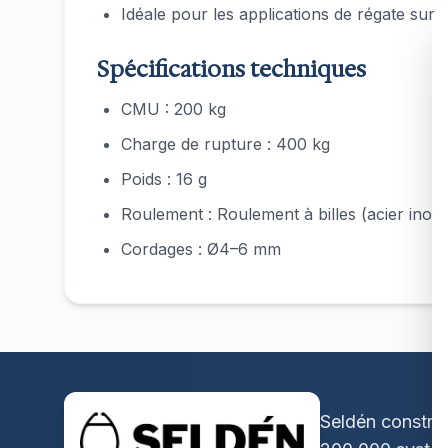
Idéale pour les applications de régate sur l
Spécifications techniques
CMU : 200 kg
Charge de rupture : 400 kg
Poids : 16 g
Roulement : Roulement à billes (acier inox
Cordages : Ø4–6 mm
Seldén construi