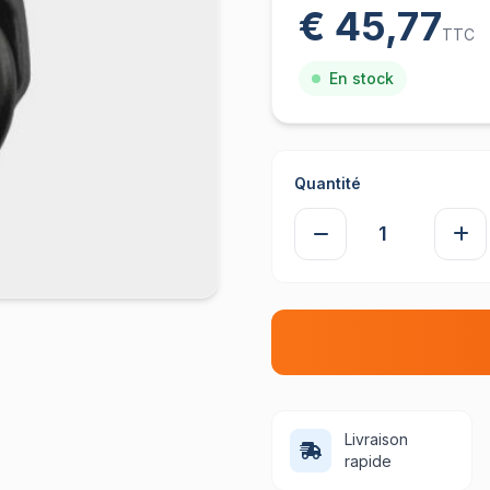
€ 45,77
TTC
En stock
Quantité
Livraison
rapide