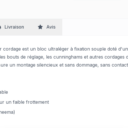
Livraison
Avis
r cordage est un bloc ultraléger à fixation souple doté d'u
 les bouts de réglage, les cunninghams et autres cordages de
ssure un montage silencieux et sans dommage, sans contact
able
ur un faible frottement
yneema)