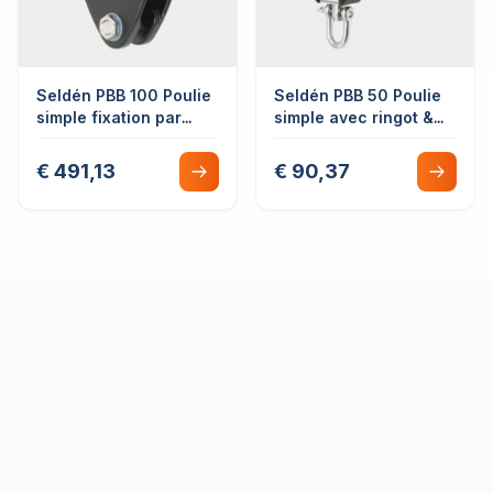
Seldén PBB 100 Poulie
Seldén PBB 50 Poulie
simple fixation par
simple avec ringot &
cordage
taquet coinceur
€ 491,13
€ 90,37