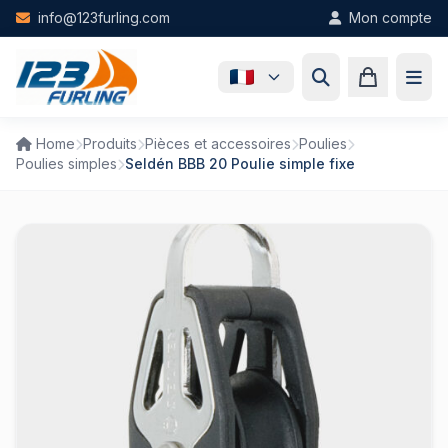
Skip to main content
info@123furling.com
Mon compte
Home
Produits
Pièces et accessoires
Poulies
Poulies simples
Seldén BBB 20 Poulie simple fixe