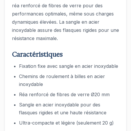
réa renforcé de fibres de verre pour des
performances optimales, même sous charges
dynamiques élevées. La sangle en acier
inoxydable assure des flasques rigides pour une
résistance maximale.
Caractéristiques
Fixation fixe avec sangle en acier inoxydable
Chemins de roulement à billes en acier
inoxydable
Réa renforcé de fibres de verre Ø20 mm
Sangle en acier inoxydable pour des
flasques rigides et une haute résistance
Ultra-compacte et légère (seulement 20 g)