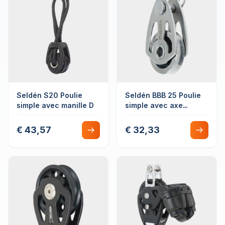
Seldén S20 Poulie
Seldén BBB 25 Poulie
simple avec manille D
simple avec axe
réglable
€ 43,57
€ 32,33