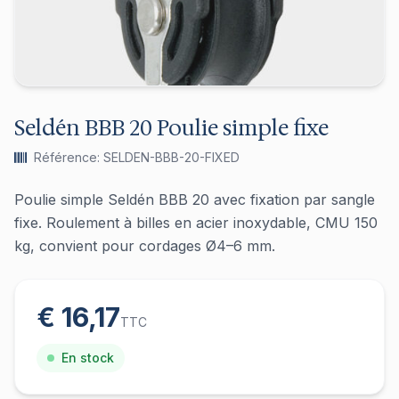
Seldén BBB 20 Poulie simple fixe
Référence: SELDEN-BBB-20-FIXED
Poulie simple Seldén BBB 20 avec fixation par sangle
fixe. Roulement à billes en acier inoxydable, CMU 150
kg, convient pour cordages Ø4–6 mm.
€ 16,17
TTC
En stock