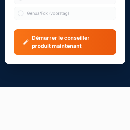
Genua/Fok (voorstag)
Démarrer le conseiller
produit maintenant