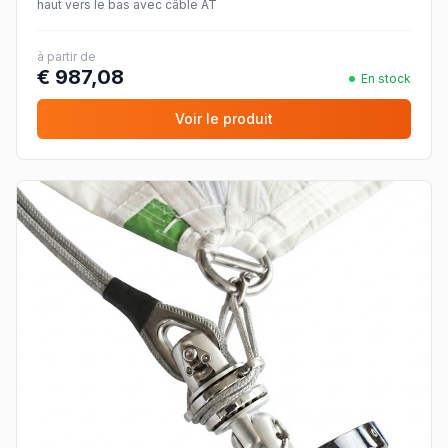
haut vers le bas avec câble AT
à partir de
€ 987,08
En stock
Voir le produit