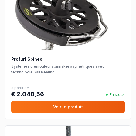
Profurl Spinex
Systèmes d'enrouleur spinnaker asymétriques avec
technologie Sail Bearing
à partir de
€ 2.048,56
En stock
Voir le produit