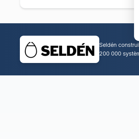
Seldén construi
200 000 systèm