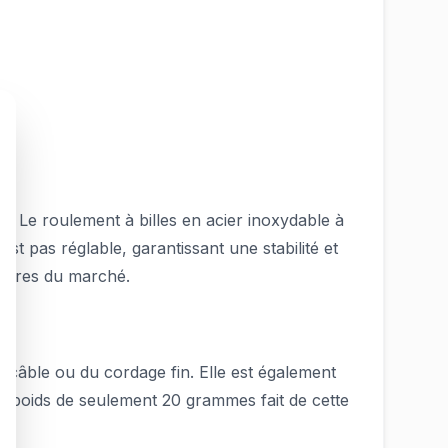
t. Le roulement à billes en acier inoxydable à
 pas réglable, garantissant une stabilité et
égères du marché.
 câble ou du cordage fin. Elle est également
n poids de seulement 20 grammes fait de cette