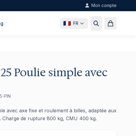
Mon compte
og
FR
25 Poulie simple avec
5-PIN
e avec axe fixe et roulement à billes, adaptée aux
. Charge de rupture 800 kg, CMU 400 kg.