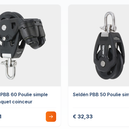
 PBB 60 Poulie simple
Seldén PBB 50 Poulie si
aquet coinceur
1
€ 32,33