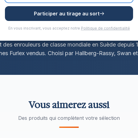
Participer au tirage au sort
En vous inscrivant, vous acceptez notre
Politique de confidentialité
t des enrouleurs de classe mondiale en Suède depuis 
es Furlex vendus. Choisi par Hallberg-Rassy, Swan et
Vous aimerez aussi
Des produits qui complètent votre sélection