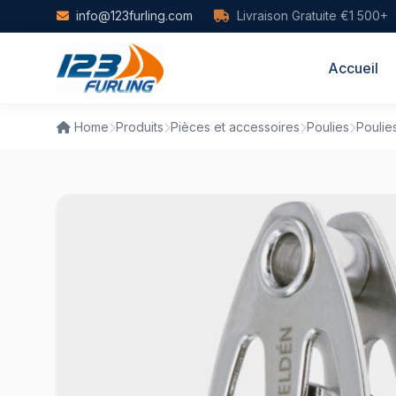
Skip to main content
info@123furling.com
Livraison Gratuite €1 500+
Accueil
Home
Produits
Pièces et accessoires
Poulies
Poulie