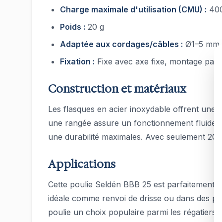
Charge maximale d'utilisation (CMU) :
400
Poids :
20 g
Adaptée aux cordages/câbles :
Ø1–5 mm
Fixation :
Fixe avec axe fixe, montage par
Construction et matériaux
Les flasques en acier inoxydable offrent une h
une rangée assure un fonctionnement fluide so
une durabilité maximales. Avec seulement 20 
Applications
Cette poulie Seldén BBB 25 est parfaitement a
idéale comme renvoi de drisse ou dans des pa
poulie un choix populaire parmi les régatier