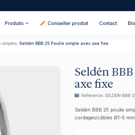
Produits
Conseiller produit
Contact
Bl
s simples
Seldén BBB 25 Poulie simple avec axe fixe
Seldén BBB 
axe fixe
Référence: SELDEN-BBB-2
Seldén BBB 25 poulie simpl
cordages/câbles Ø1–5 mm