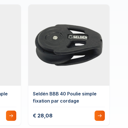
mple
Seldén BBB 40 Poulie simple
fixation par cordage
€ 28,08