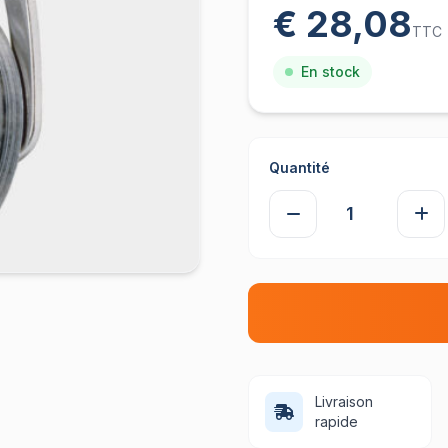
€ 28,08
TTC
En stock
Quantité
Livraison
rapide