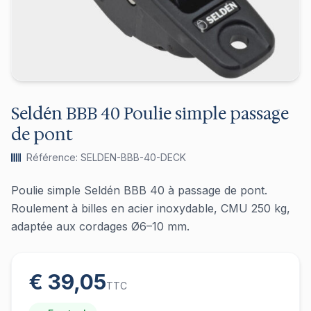
Seldén BBB 40 Poulie simple passage
de pont
Référence: SELDEN-BBB-40-DECK
Poulie simple Seldén BBB 40 à passage de pont.
Roulement à billes en acier inoxydable, CMU 250 kg,
adaptée aux cordages Ø6–10 mm.
€ 39,05
TTC