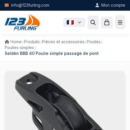
Skip to main content
info@123furling.com
Mon compte
Home
Produits
Pièces et accessoires
Poulies
Poulies simples
Seldén BBB 40 Poulie simple passage de pont