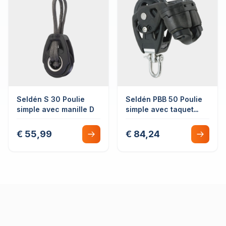
Seldén S 30 Poulie
Seldén PBB 50 Poulie
simple avec manille D
simple avec taquet
coinceur
€ 55,99
€ 84,24