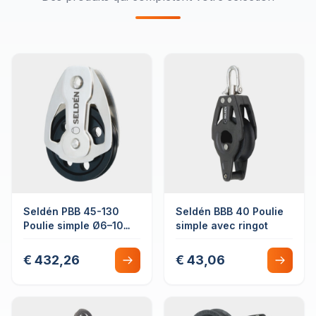
Seldén PBB 45-130
Seldén BBB 40 Poulie
Poulie simple Ø6–10
simple avec ringot
mm
€ 432,26
€ 43,06