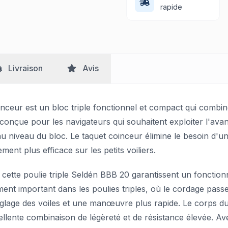
rapide
Livraison
Avis
nceur est un bloc triple fonctionnel et compact qui combin
st conçue pour les navigateurs qui souhaitent exploiter l'av
au niveau du bloc. Le taquet coinceur élimine le besoin d'un
nt plus efficace sur les petits voiliers.
 cette poulie triple Seldén BBB 20 garantissent un fonction
èrement important dans les poulies triples, où le cordage pa
réglage des voiles et une manœuvre plus rapide. Le corps d
ellente combinaison de légèreté et de résistance élevée. Av