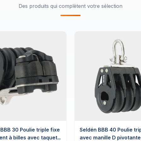
Des produits qui complètent votre sélection
BBB 30 Poulie triple fixe
Seldén BBB 40 Poulie tri
nt à billes avec taquet
avec manille D pivotante