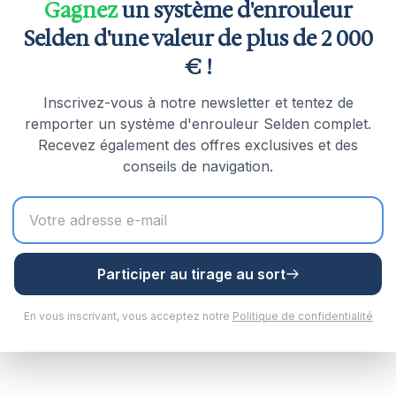
Gagnez
un système d'enrouleur
 taquet intégré
Selden d'une valeur de plus de 2 000
€ !
Inscrivez-vous à notre newsletter et tentez de
remporter un système d'enrouleur Selden complet.
Recevez également des offres exclusives et des
conseils de navigation.
inoxydable)
inceur
Participer au tirage au sort
kg
En vous inscrivant, vous acceptez notre
Politique de confidentialité