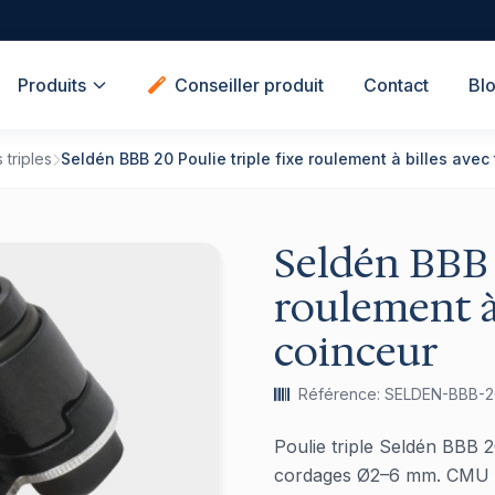
Produits
Conseiller produit
Contact
Bl
 triples
Seldén BBB 20 Poulie triple fixe roulement à billes avec
Seldén BBB 2
roulement à
coinceur
Référence: SELDEN-BBB-
Poulie triple Seldén BBB 2
cordages Ø2–6 mm. CMU 3