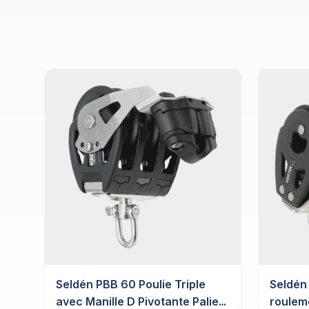
Seldén PBB 60 Poulie Triple
Seldén 
avec Manille D Pivotante Palier
rouleme