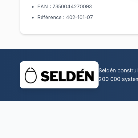
EAN : 7350044270093
Référence : 402-101-07
Seldén construi
200 000 systèm