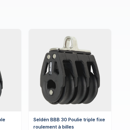
ple
Seldén BBB 30 Poulie triple fixe
roulement à billes