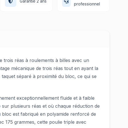
Garantie 2 ans
professionnel
e trois réas à roulements à billes avec un
antage mécanique de trois réas tout en ayant la
 taquet séparé à proximité du bloc, ce qui se
nement exceptionnellement fluide et à faible
sse sur plusieurs réas et où chaque réduction de
u bloc est fabriqué en polyamide renforcé de
ec 175 grammes, cette poulie triple avec