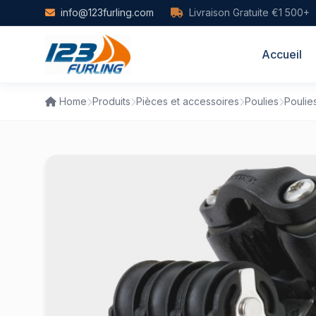
Skip to main content
info@123furling.com
Livraison Gratuite €1 500+
Accueil
Home
Produits
Pièces et accessoires
Poulies
Poulies