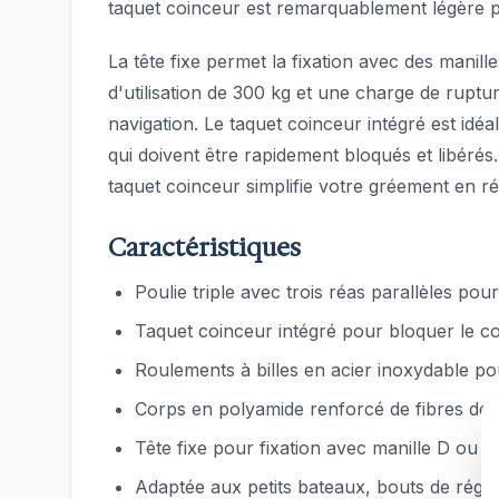
taquet coinceur est remarquablement légère pou
La tête fixe permet la fixation avec des mani
d'utilisation de 300 kg et une charge de ruptu
navigation. Le taquet coinceur intégré est idé
qui doivent être rapidement bloqués et libérés
taquet coinceur simplifie votre gréement en r
Caractéristiques
Poulie triple avec trois réas parallèles p
Taquet coinceur intégré pour bloquer le c
Roulements à billes en acier inoxydable pou
Corps en polyamide renforcé de fibres de ve
Tête fixe pour fixation avec manille D ou b
Adaptée aux petits bateaux, bouts de régl