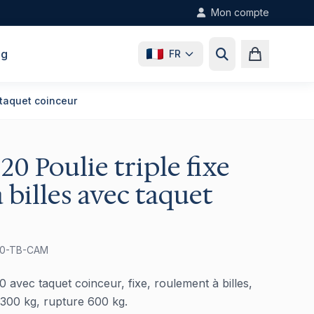
Mon compte
og
FR
 taquet coinceur
0 Poulie triple fixe
 billes avec taquet
20-TB-CAM
0 avec taquet coinceur, fixe, roulement à billes,
00 kg, rupture 600 kg.