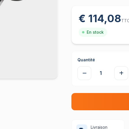
€ 114,08
TT
En stock
Quantité
Livraison