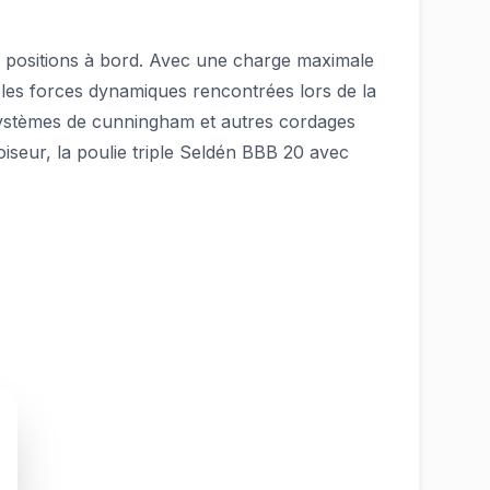
es positions à bord. Avec une charge maximale
r les forces dynamiques rencontrées lors de la
es systèmes de cunningham et autres cordages
iseur, la poulie triple Seldén BBB 20 avec