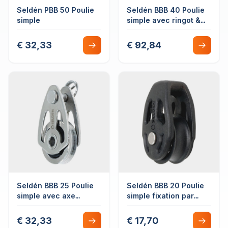
Seldén PBB 50 Poulie
Seldén BBB 40 Poulie
simple
simple avec ringot &
taquet coinceur
€ 32,33
€ 92,84
Seldén BBB 25 Poulie
Seldén BBB 20 Poulie
simple avec axe
simple fixation par
réglable
cordage
€ 32,33
€ 17,70