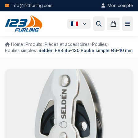
Skip to main content
info@123furling.com
Mon compte
Home
Produits
Pièces et accessoires
Poulies
Poulies simples
Seldén PBB 45-130 Poulie simple Ø6–10 mm