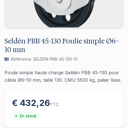
Seldén PBB 45-130 Poulie simple Ø6–
10 mm
Référence: SELDEN-PBB-45-130-10
Poulie simple haute charge Seldén PBB 45-130 pour
câble Ø6–10 mm, taille 130. CMU 5500 kg, palier lisse.
€ 432,26
TTC
En stock