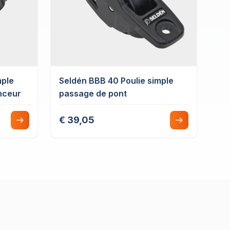
mple
Seldén BBB 40 Poulie simple
inceur
passage de pont
€ 39,05