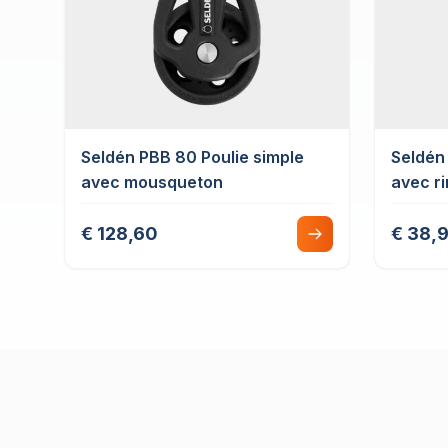
Seldén PBB 80 Poulie simple
Seldén
avec mousqueton
avec r
€ 128,60
€ 38,