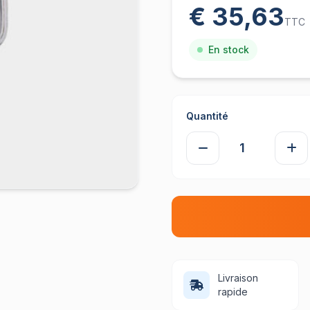
€ 35,63
TTC
En stock
Quantité
Livraison
rapide