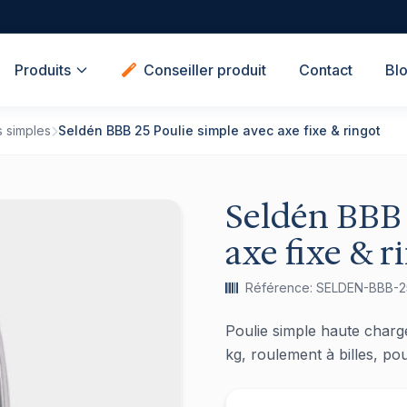
Produits
Conseiller produit
Contact
Bl
s simples
Seldén BBB 25 Poulie simple avec axe fixe & ringot
Seldén BBB 
axe fixe & r
Référence: SELDEN-BBB-2
Poulie simple haute charg
kg, roulement à billes, p