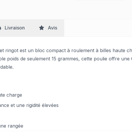
Livraison
Avis
et ringot est un bloc compact à roulement à billes haute ch
 faible poids de seulement 15 grammes, cette poulie offre 
ydable.
ute charge
nce et une rigidité élevées
 une rangée