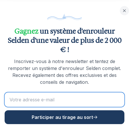
Gagnez
un système d'enrouleur
Selden d'une valeur de plus de 2 000
€ !
Inscrivez-vous à notre newsletter et tentez de
ydable)
remporter un système d'enrouleur Selden complet.
Recevez également des offres exclusives et des
conseils de navigation.
Participer au tirage au sort
t des enrouleurs de classe mondiale en Suède depuis 