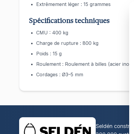
Extrêmement léger : 15 grammes
Spécifications techniques
CMU : 400 kg
Charge de rupture : 800 kg
Poids : 15 g
Roulement : Roulement à billes (acier inox
Cordages : Ø3–5 mm
Seldén construi