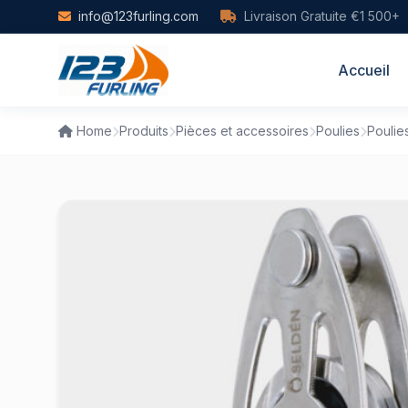
Skip to main content
info@123furling.com
Livraison Gratuite €1 500+
Accueil
Home
Produits
Pièces et accessoires
Poulies
Poulie