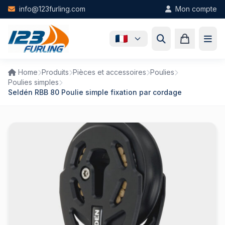
Skip to main content
info@123furling.com
Mon compte
Home
Produits
Pièces et accessoires
Poulies
Poulies simples
Seldén RBB 80 Poulie simple fixation par cordage