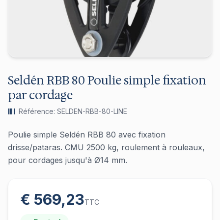
Seldén RBB 80 Poulie simple fixation
par cordage
Référence: SELDEN-RBB-80-LINE
Poulie simple Seldén RBB 80 avec fixation
drisse/pataras. CMU 2500 kg, roulement à rouleaux,
pour cordages jusqu'à Ø14 mm.
€ 569,23
TTC