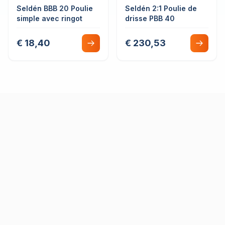
Seldén BBB 20 Poulie
Seldén 2:1 Poulie de
simple avec ringot
drisse PBB 40
€ 18,40
€ 230,53