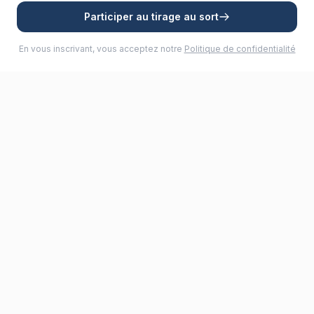
Participer au tirage au sort
En vous inscrivant, vous acceptez notre
Politique de confidentialité