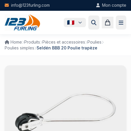
Skip to main content
info@123furling.com
Mon compte
Home
Produits
Pièces et accessoires
Poulies
Poulies simples
Seldén BBB 20 Poulie trapèze