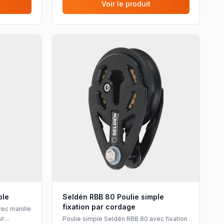
Voir le produit
ple
Seldén RBB 80 Poulie simple
fixation par cordage
vec manille
ur
Poulie simple Seldén RBB 80 avec fixation