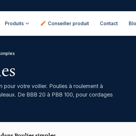
Produits
Conseiller produit
Contact
Bl
simples
les
 pour votre voilier. Poulies à roulement à
à rouleaux. De BBB 20 à PBB 100, pour cordages