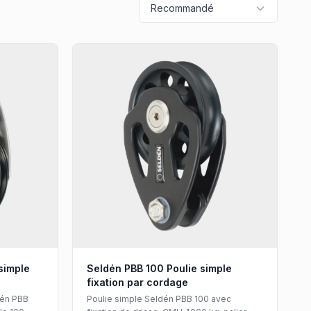
Recommandé
simple
Seldén PBB 100 Poulie simple
fixation par cordage
dén PBB
Poulie simple Seldén PBB 100 avec