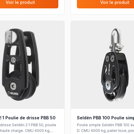
Voir le produit
Voir le produit
:1 Poulie de drisse PBB 50
Seldén PBB 100 Poulie sim
drisse Seldén 2:1 PBB 50, poulie
Poulie simple Seldén PBB 100 a
 haute charge. CMU 4000 kg,
D. CMU 4000 kg, palier lisse, po