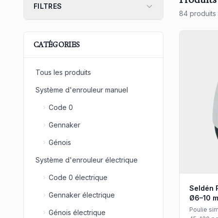
Produits
FILTRES
84 produits
CATÉGORIES
Tous les produits
Système d'enrouleur manuel
Code 0
›
Gennaker
›
Génois
›
Système d'enrouleur électrique
Code 0 électrique
›
Seldén 
Gennaker électrique
›
Ø6–10 
Poulie si
Génois électrique
›