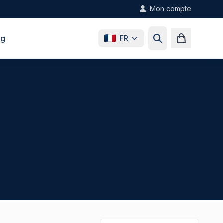
Mon compte
og
FR