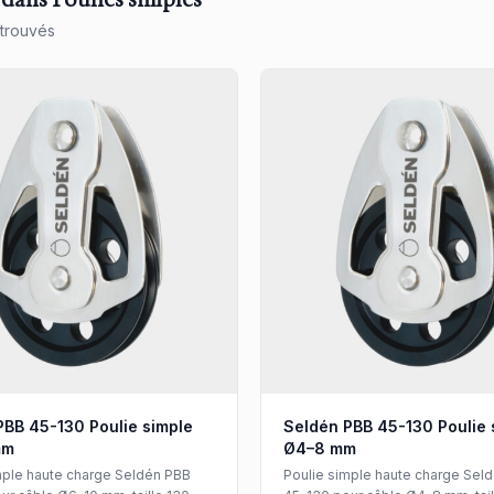
 dans Poulies simples
 trouvés
PBB 45-130 Poulie simple
Seldén PBB 45-130 Poulie 
mm
Ø4–8 mm
mple haute charge Seldén PBB
Poulie simple haute charge Sel