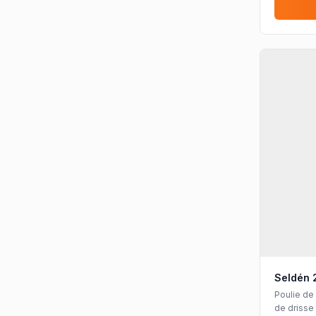
Seldén 2
Poulie de 
de drisse