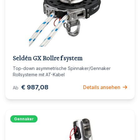
Seldén GX Rollreffsystem
Top-down asymmetrische Spinnaker/Gennaker
Rollsysteme mit AT-Kabel
€ 987,08
Details ansehen
Ab
Gennaker