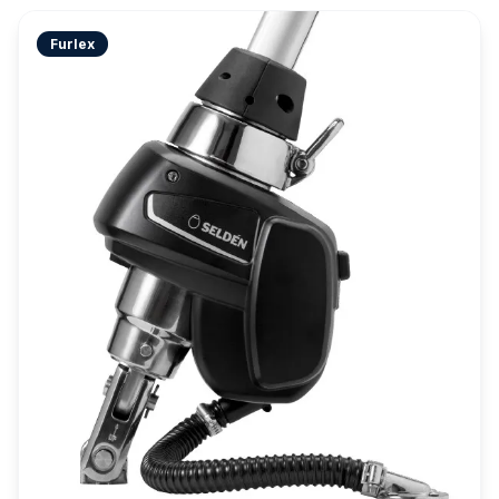
Furlex