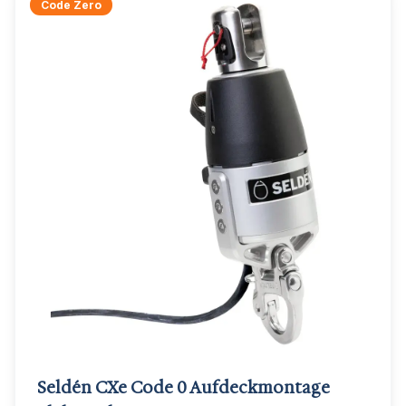
Code Zero
Seldén CXe Code 0 Aufdeckmontage