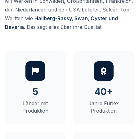
Mit Werken in Schweden, Großbritannien, Frankreich,
den Niederlanden und den USA beliefert Seldén Top-
Werften wie
Hallberg-Rassy, Swan, Oyster und
Bavaria
. Das sagt alles über ihre Qualität.
5
40+
Länder mit
Jahre Furlex
Produktion
Produktion