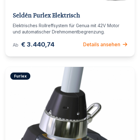
Seldén Furlex Elektrisch
Elektrisches Rollreffsystem für Genua mit 42V Motor
und automatischer Drehmomentbegrenzung.
€ 3.440,74
Details ansehen
Ab
Furlex