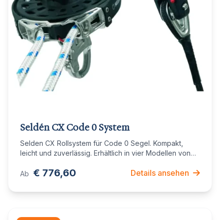
Seldén CX Code 0 System
Selden CX Rollsystem für Code 0 Segel. Kompakt,
leicht und zuverlässig. Erhältlich in vier Modellen von
50 bis 200m².
€ 776,60
Details ansehen
Ab