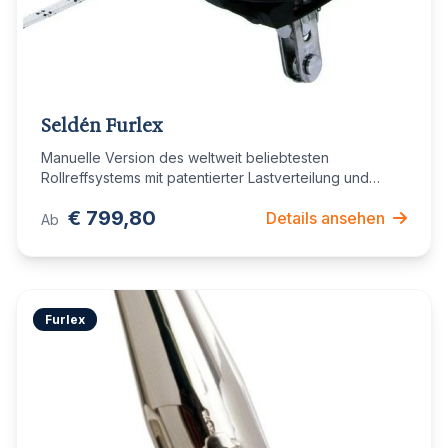
Seldén Furlex
Manuelle Version des weltweit beliebtesten
Rollreffsystems mit patentierter Lastverteilung und
"Free Turn" Funktion.
€ 799,80
Details ansehen
Ab
Furlex