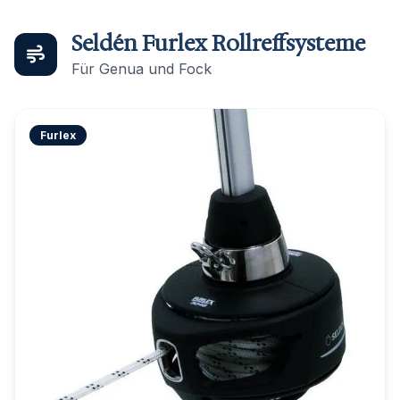
Seldén Furlex Rollreffsysteme
Für Genua und Fock
Furlex