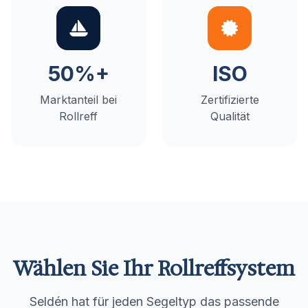
50%+
ISO
Marktanteil bei
Zertifizierte
Rollreff
Qualität
Wählen Sie Ihr Rollreffsystem
Seldén hat für jeden Segeltyp das passende