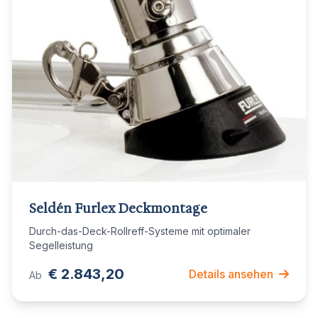
Seldén Furlex Deckmontage
Durch-das-Deck-Rollreff-Systeme mit optimaler
Segelleistung
€ 2.843,20
Details ansehen
Ab