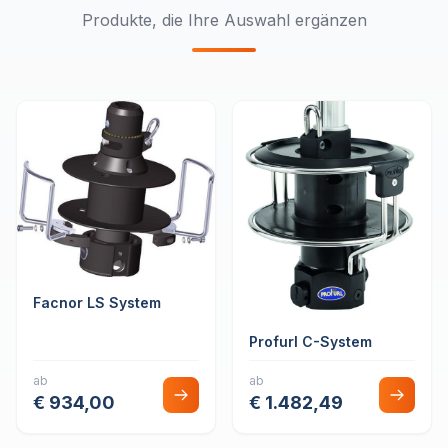
Produkte, die Ihre Auswahl ergänzen
Facnor LS System
Profurl C-System
ab
ab
€ 934,00
€ 1.482,49