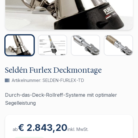
Seldén Furlex Deckmontage
Artikelnummer: SELDEN-FURLEX-TD
Durch-das-Deck-Rollreff-Systeme mit optimaler
Segelleistung
€ 2.843,20
ab
inkl. MwSt.