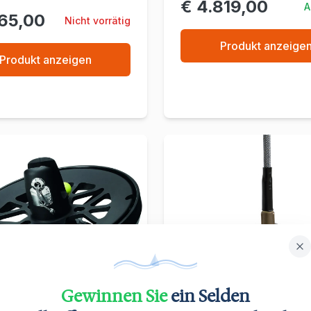
€ 4.819,00
A
765,00
Nicht vorrätig
Produkt anzeige
Produkt anzeigen
Gewinnen Sie
ein Selden