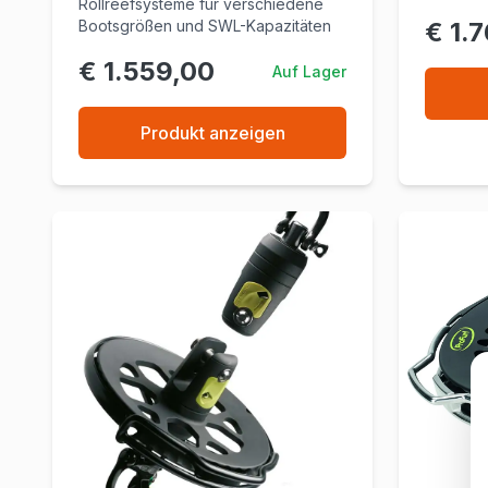
Rollreefsysteme für verschiedene
Bootsgrößen und SWL-Kapazitäten
€ 1.
€ 1.559,00
Auf Lager
Produkt anzeigen