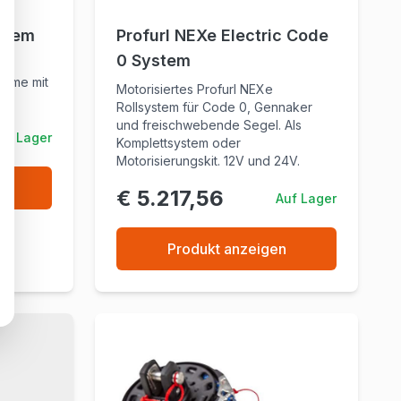
ystem
Profurl NEXe Electric Code
0 System
teme mit
Motorisiertes Profurl NEXe
Rollsystem für Code 0, Gennaker
und freischwebende Segel. Als
uf Lager
Komplettsystem oder
Motorisierungskit. 12V und 24V.
n
€ 5.217,56
Auf Lager
Produkt anzeigen