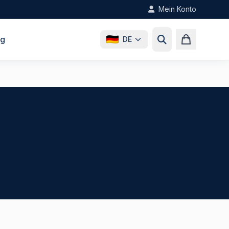
Mein Konto
og
DE