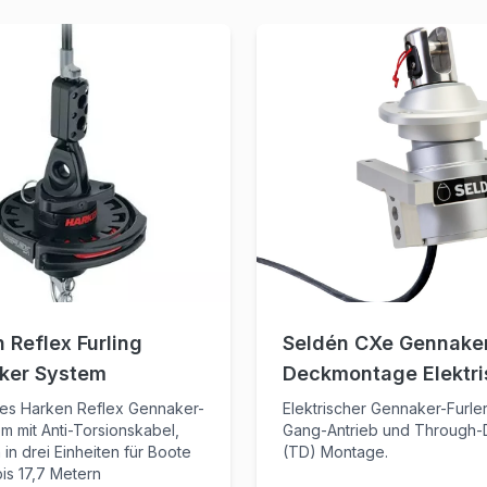
 Reflex Furling
Seldén CXe Gennake
ker System
Deckmontage Elektri
es Harken Reflex Gennaker-
Elektrischer Gennaker-Furler
em mit Anti-Torsionskabel,
Gang-Antrieb und Through
h in drei Einheiten für Boote
(TD) Montage.
bis 17,7 Metern