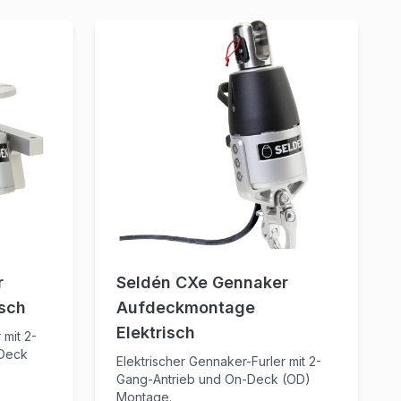
r
Seldén CXe Gennaker
sch
Aufdeckmontage
Elektrisch
 mit 2-
-Deck
Elektrischer Gennaker-Furler mit 2-
Gang-Antrieb und On-Deck (OD)
Montage.