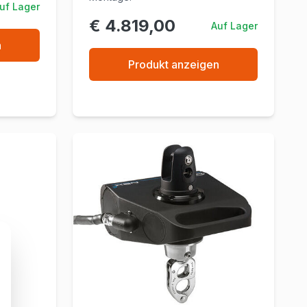
uf Lager
€ 4.819,00
Auf Lager
n
Produkt anzeigen