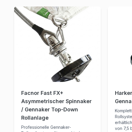
Facnor Fast FX+
Harken
Asymmetrischer Spinnaker
Genna
/ Gennaker Top-Down
Komplett
Rollsyst
Rollanlage
erhältlic
Professionelle Gennaker-
von 7,5 