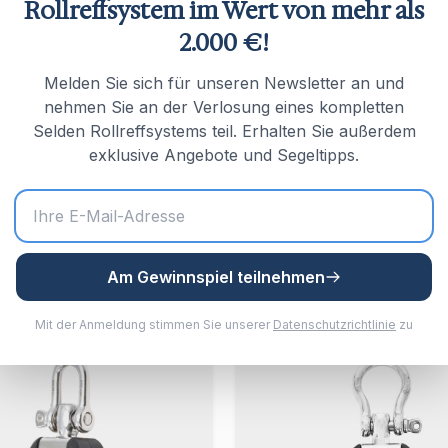
Rollreffsystem im Wert von mehr als
2.000 €!
l NEX V2R Code 0
Seldén GX Rollreffs
m
Top-down asymmetrische
Melden Sie sich für unseren Newsletter an und
Spinnaker/Gennaker Rollsys
NEX V2R Rollsystem mit
nehmen Sie an der Verlosung eines kompletten
AT-Kabel
st-Ratschenfunktion für Code
Selden Rollreffsystems teil. Erhalten Sie außerdem
aker und freischwebende
€ 987,08
exklusive Angebote und Segeltipps.
A
rhältlich in 9 Modellen von
50m².
Produkt anzeige
058,86
Auf Lager
Am Gewinnspiel teilnehmen
Produkt anzeigen
Mit der Anmeldung stimmen Sie unserer
Datenschutzrichtlinie
zu