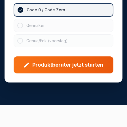
Code 0 / Code Zero
Gennaker
Genua/Fok (voorstag)
Produktberater jetzt starten