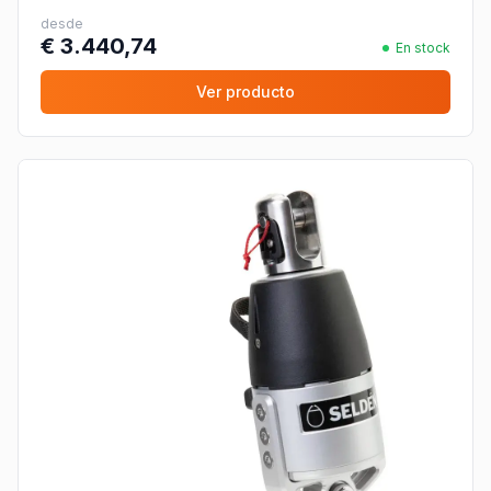
desde
€ 3.440,74
En stock
Ver producto