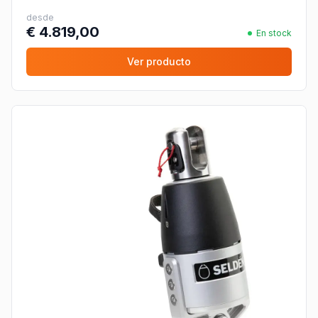
desde
€ 4.819,00
En stock
Ver producto