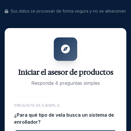
Sus datos se procesan de forma segura y no se almacenan
Iniciar el asesor de productos
Responda 4 preguntas simples
PREGUNTA DE EJEMPLO:
¿Para qué tipo de vela busca un sistema de
enrollador?