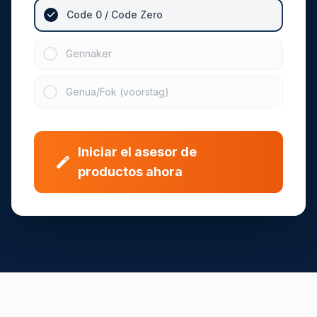
Code 0 / Code Zero
Gennaker
Genua/Fok (voorstag)
Iniciar el asesor de
productos ahora