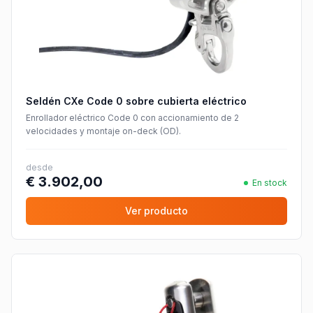
Seldén CXe Code 0 sobre cubierta eléctrico
Enrollador eléctrico Code 0 con accionamiento de 2
velocidades y montaje on-deck (OD).
desde
€ 3.902,00
En stock
Ver producto