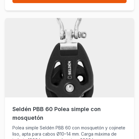
Seldén PBB 60 Polea simple con
mosquetón
Polea simple Seldén PBB 60 con mosquetón y cojinete
liso, apta para cabos Ø10–14 mm. Carga máxima de