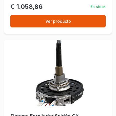
€ 1.058,86
En stock
Ver producto
Sistema Enrollador Seldén GX