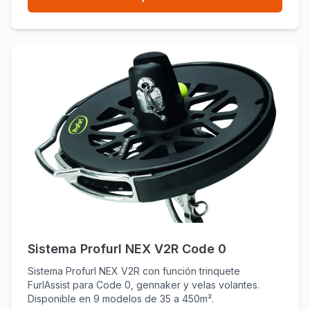
Sistema Profurl NEX V2R Code 0
Sistema Profurl NEX V2R con función trinquete
FurlAssist para Code 0, gennaker y velas volantes.
Disponible en 9 modelos de 35 a 450m².