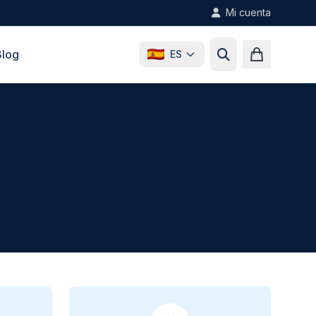
Mi cuenta
Blog
ES