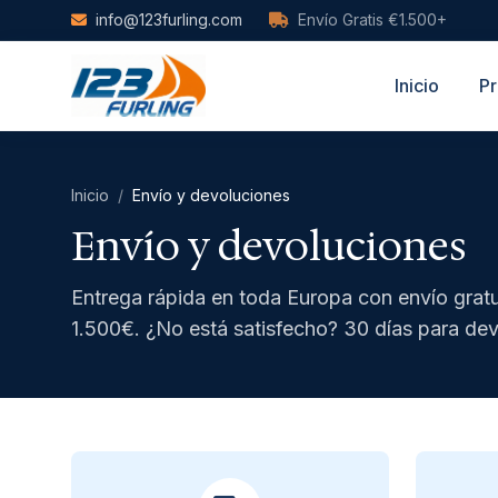
Skip to main content
info@123furling.com
Envío Gratis €1.500+
Inicio
Pr
Inicio
/
Envío y devoluciones
Envío y devoluciones
Entrega rápida en toda Europa con envío gratu
1.500€. ¿No está satisfecho? 30 días para dev