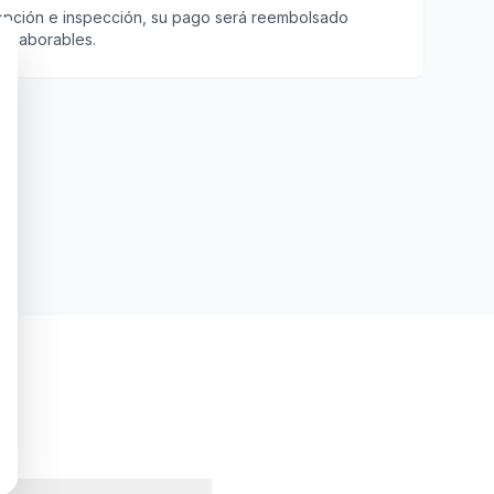
epción e inspección, su pago será reembolsado
as laborables.