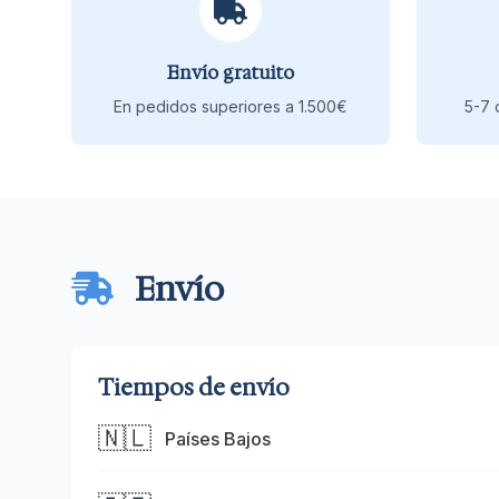
Envío gratuito
En pedidos superiores a 1.500€
5-7 
Envío
Tiempos de envío
🇳🇱
Países Bajos