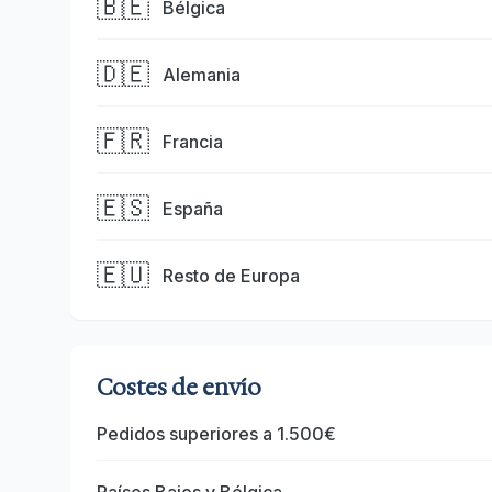
🇧🇪
Bélgica
🇩🇪
Alemania
🇫🇷
Francia
🇪🇸
España
🇪🇺
Resto de Europa
Costes de envío
Pedidos superiores a 1.500€