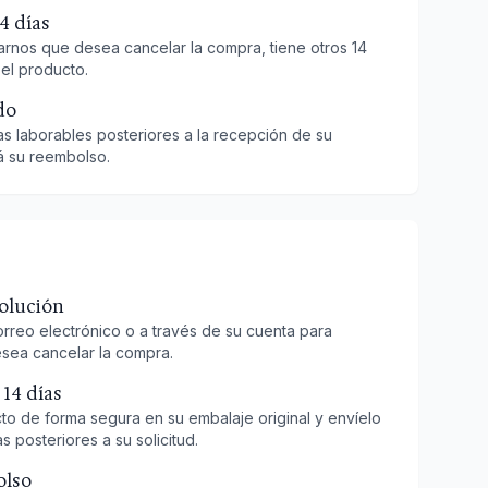
4 días
arnos que desea cancelar la compra, tiene otros 14
 el producto.
do
as laborables posteriores a la recepción de su
á su reembolso.
volución
rreo electrónico o a través de su cuenta para
sea cancelar la compra.
 14 días
o de forma segura en su embalaje original y envíelo
s posteriores a su solicitud.
olso