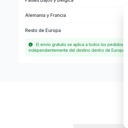
Países Bajos y Bélgica
Alemania y Francia
Resto de Europa
El envío gratuito se aplica a todos los pedidos s
independientemente del destino dentro de Europa.