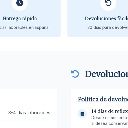
Entrega rápida
Devoluciones fácil
días laborables en España
30 días para devolve
Devolucio
Política de devolu
14 días de refle
3-4 días laborables
Desde el momento e
si desea conservar