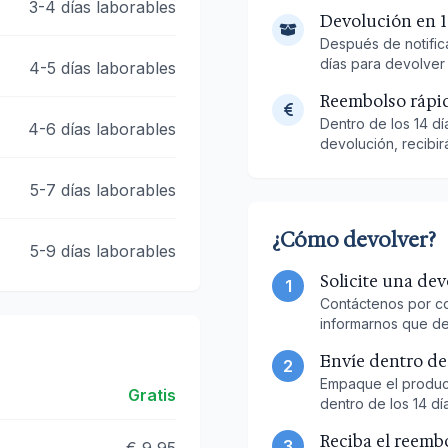
3-4 días laborables
Devolución en 1
Después de notific
días para devolver
4-5 días laborables
Reembolso rápi
Dentro de los 14 dí
4-6 días laborables
devolución, recibir
5-7 días laborables
¿Cómo devolver?
5-9 días laborables
Solicite una de
1
Contáctenos por co
informarnos que de
Envíe dentro de
2
Empaque el product
Gratis
dentro de los 14 día
Reciba el reemb
3