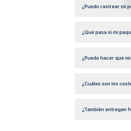
¿Puedo rastrear mi p
¿Qué pasa si mi paqu
¿Puedo hacer que mi 
¿Cuáles son los cost
¿También entregan f