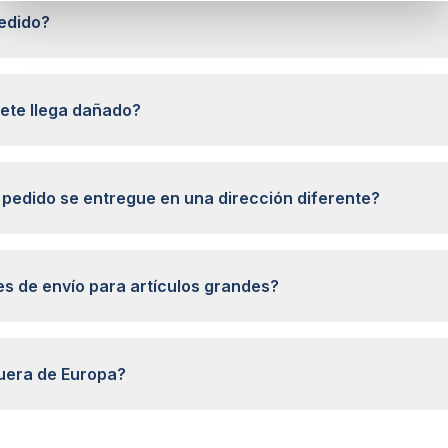
edido?
ete llega dañado?
pedido se entregue en una dirección diferente?
es de envío para artículos grandes?
uera de Europa?