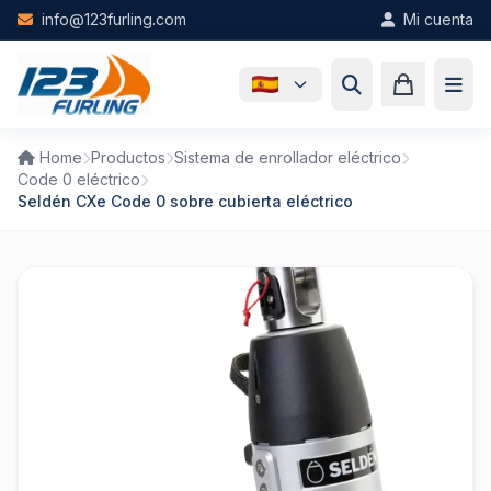
Skip to main content
info@123furling.com
Mi cuenta
Home
Productos
Sistema de enrollador eléctrico
Code 0 eléctrico
Seldén CXe Code 0 sobre cubierta eléctrico