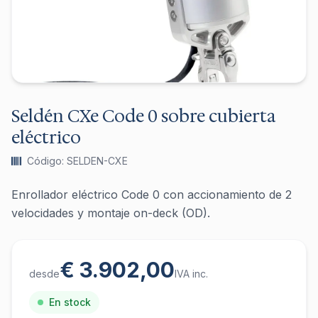
Seldén CXe Code 0 sobre cubierta
eléctrico
Código: SELDEN-CXE
Enrollador eléctrico Code 0 con accionamiento de 2
velocidades y montaje on-deck (OD).
€ 3.902,00
desde
IVA inc.
En stock