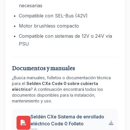
necesarias
Compatible con SEL-Bus (42V)
Motor brushless compacto
Compatible con sistemas de 12V o 24V vía
PSU
Documentos y manuales
¿Busca manuales, folletos o documentación técnica
para el
Seldén CXe Code 0 sobre cubierta
eléctrico
? A continuación encontrará todos los
documentos disponibles para la instalación,
mantenimiento y uso.
Seldén CXe Sistema de enrollado
eléctrico Code 0 Folleto
PDF