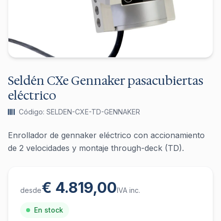
Seldén CXe Gennaker pasacubiertas
eléctrico
Código: SELDEN-CXE-TD-GENNAKER
Enrollador de gennaker eléctrico con accionamiento
de 2 velocidades y montaje through-deck (TD).
€ 4.819,00
desde
IVA inc.
En stock