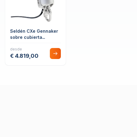
Seldén CXe Gennaker
sobre cubierta
eléctrico
desde
€ 4.819,00