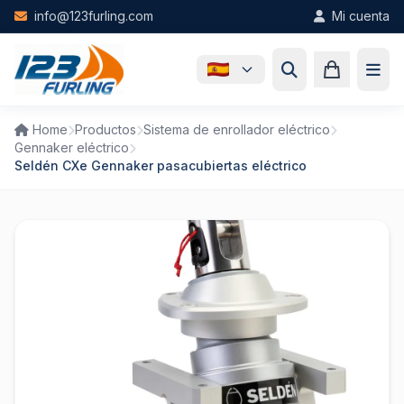
Skip to main content
info@123furling.com
Mi cuenta
Home
Productos
Sistema de enrollador eléctrico
Gennaker eléctrico
Seldén CXe Gennaker pasacubiertas eléctrico