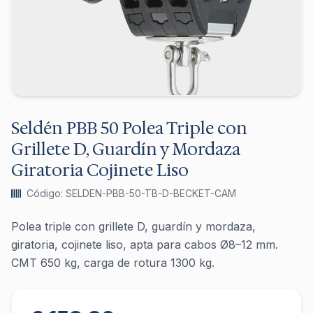
Seldén PBB 50 Polea Triple con
Grillete D, Guardín y Mordaza
Giratoria Cojinete Liso
Código: SELDEN-PBB-50-TB-D-BECKET-CAM
Polea triple con grillete D, guardín y mordaza,
giratoria, cojinete liso, apta para cabos Ø8–12 mm.
CMT 650 kg, carga de rotura 1300 kg.