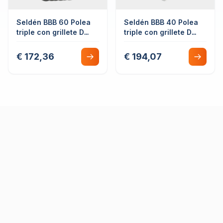
Seldén BBB 60 Polea
Seldén BBB 40 Polea
triple con grillete D
triple con grillete D
fija/giratoria
con mordaza
€ 172,36
€ 194,07