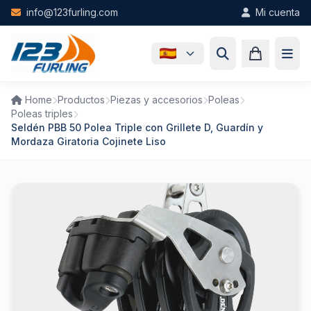
Skip to main content
info@123furling.com
Mi cuenta
Home
Productos
Piezas y accesorios
Poleas
Poleas triples
Seldén PBB 50 Polea Triple con Grillete D, Guardín y
Mordaza Giratoria Cojinete Liso