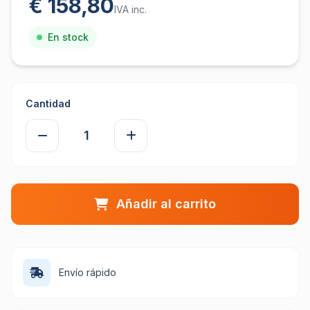
€ 158,80
IVA inc.
En stock
Cantidad
Añadir al carrito
Envío rápido