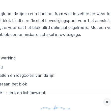
 om de lijn in een handomdraai vast te zetten en weer los 
blok biedt een flexibel bevestigingspunt voor het aansluite
 ervoor dat het blok altijd optimaal uitgelijnd is. Met een 
pleblok een onmisbare schakel in uw tuigage.
 werking
ng
tten en losgooien van de lijn
eraan het blok
 – sterk en lichtgewicht
n duurzaamheid
draaiend en vast