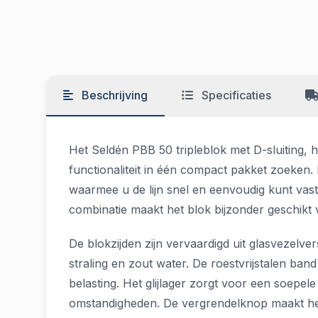
Beschrijving
Specificaties
Het Seldén PBB 50 tripleblok met D-sluiting, 
functionaliteit in één compact pakket zoeken.
waarmee u de lijn snel en eenvoudig kunt vast
combinatie maakt het blok bijzonder geschikt v
De blokzijden zijn vervaardigd uit glasvezelver
straling en zout water. De roestvrijstalen ban
belasting. Het glijlager zorgt voor een soepe
omstandigheden. De vergrendelknop maakt het 