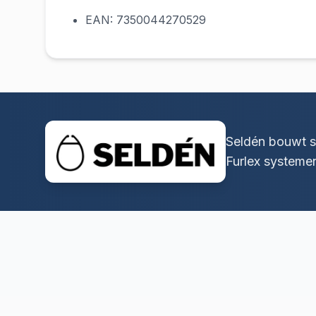
EAN: 7350044270529
Seldén bouwt s
Furlex systeme