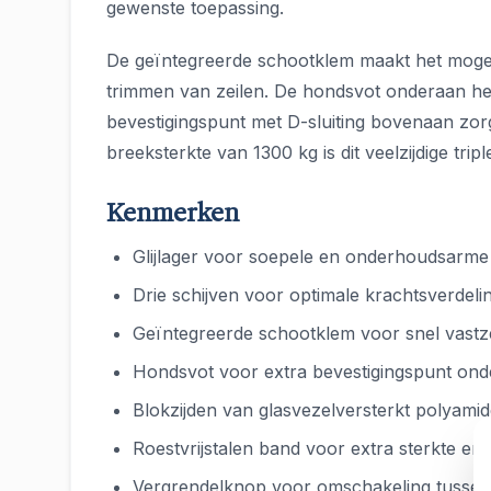
gewenste toepassing.
De geïntegreerde schootklem maakt het mogelijk
trimmen van zeilen. De hondsvot onderaan het 
bevestigingspunt met D-sluiting bovenaan zorgt
breeksterkte van 1300 kg is dit veelzijdige tri
Kenmerken
Glijlager voor soepele en onderhoudsarme
Drie schijven voor optimale krachtsverdeli
Geïntegreerde schootklem voor snel vastze
Hondsvot voor extra bevestigingspunt ond
Blokzijden van glasvezelversterkt polyamide
Roestvrijstalen band voor extra sterkte e
Vergrendelknop voor omschakeling tussen 