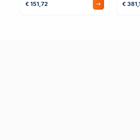
€ 151,72
€ 381,