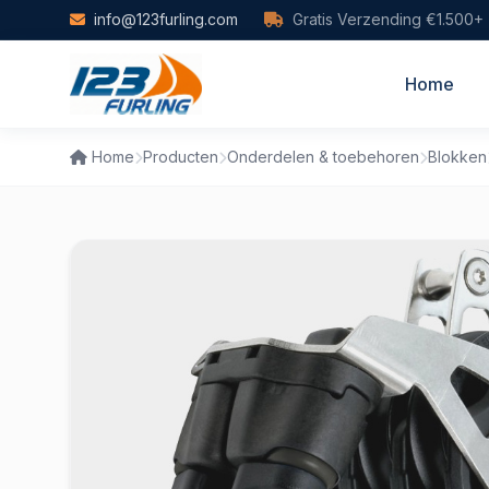
Skip to main content
info@123furling.com
Gratis Verzending €1.500+
Home
Home
Producten
Onderdelen & toebehoren
Blokken