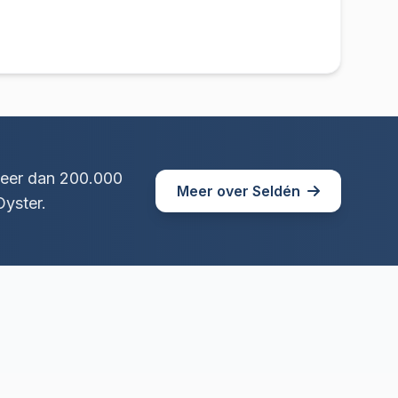
Meer dan 200.000
Meer over Seldén
yster.