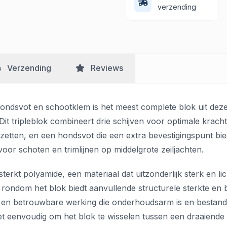
verzending
Verzending
Reviews
hondsvot en schootklem is het meest complete blok uit deze 
 Dit tripleblok combineert drie schijven voor optimale kra
zetten, en een hondsvot die een extra bevestigingspunt bie
oor schoten en trimlijnen op middelgrote zeiljachten.
sterkt polyamide, een materiaal dat uitzonderlijk sterk en l
d rondom het blok biedt aanvullende structurele sterkte en 
le en betrouwbare werking die onderhoudsarm is en bestand
eenvoudig om het blok te wisselen tussen een draaiende en