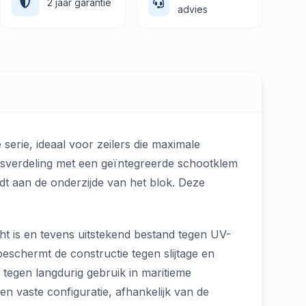
2 jaar garantie
advies
serie, ideaal voor zeilers die maximale
chtsverdeling met een geïntegreerde schootklem
dt aan de onderzijde van het blok. Deze
icht is en tevens uitstekend bestand tegen UV-
beschermt de constructie tegen slijtage en
 tegen langdurig gebruik in maritieme
 vaste configuratie, afhankelijk van de