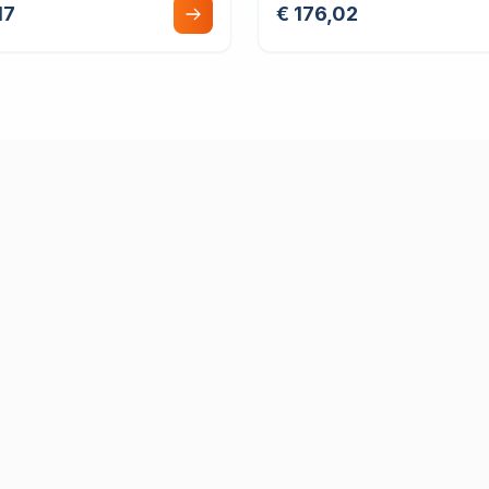
17
€ 176,02