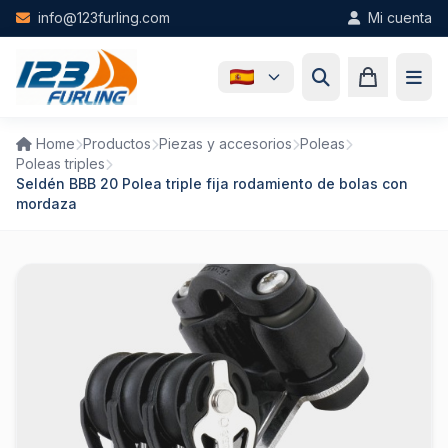
Skip to main content
info@123furling.com
Mi cuenta
Home
Productos
Piezas y accesorios
Poleas
Poleas triples
Seldén BBB 20 Polea triple fija rodamiento de bolas con
mordaza