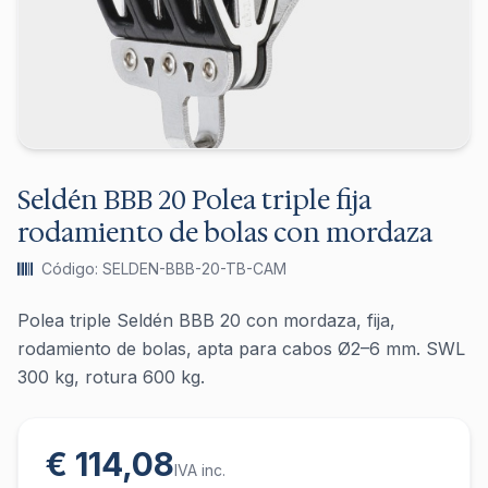
Seldén BBB 20 Polea triple fija
rodamiento de bolas con mordaza
Código: SELDEN-BBB-20-TB-CAM
Polea triple Seldén BBB 20 con mordaza, fija,
rodamiento de bolas, apta para cabos Ø2–6 mm. SWL
300 kg, rotura 600 kg.
€ 114,08
IVA inc.