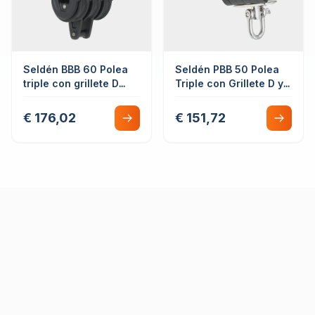
Seldén BBB 60 Polea
Seldén PBB 50 Polea
triple con grillete D
Triple con Grillete D y
fija/giratoria con
Mordaza Giratoria
guardín
Cojinete Liso
€ 176,02
€ 151,72