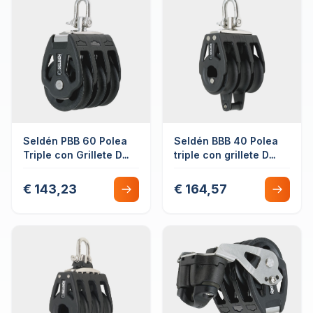
Seldén PBB 60 Polea
Seldén BBB 40 Polea
Triple con Grillete D
triple con grillete D
Giratoria Cojinete Liso
giratoria con guardín
€ 143,23
€ 164,57