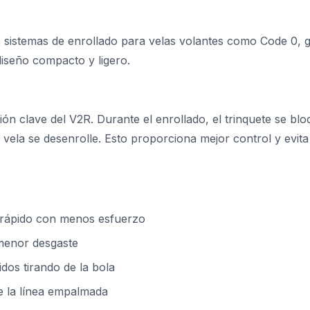
e sistemas de enrollado para velas volantes como Code 0, 
diseño compacto y ligero.
ción clave del V2R. Durante el enrollado, el trinquete se b
 vela se desenrolle. Esto proporciona mejor control y evita
 rápido con menos esfuerzo
 menor desgaste
idos tirando de la bola
de la línea empalmada