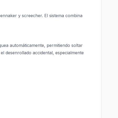
gennaker y screecher. El sistema combina
loquea automáticamente, permitiendo soltar
 el desenrollado accidental, especialmente