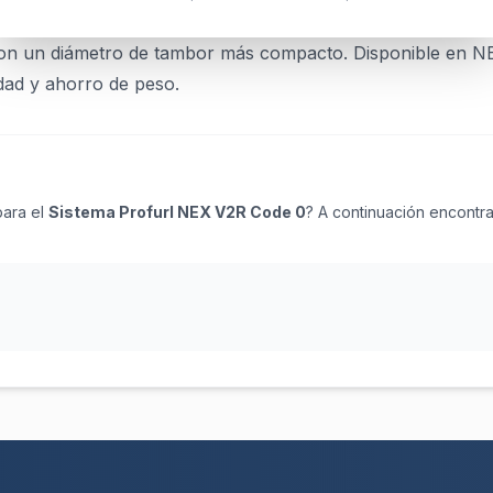
on un diámetro de tambor más compacto. Disponible en NEX
dad y ahorro de peso.
para el
Sistema Profurl NEX V2R Code 0
? A continuación encontr