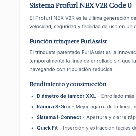
Sistema Profurl NEX V2R Code 0
El Profurl NEX V2R es la última generación d
velocidad, seguridad y facilidad de uso en un 
Función trinquete FurlAssist
El trinquete patentado FurlAssist es la innova
temporalmente la línea de enrollado sin que la
navegando con tripulación reducida.
Rendimiento y construcción
Diámetro de tambor XXL
- Enrollado más
Ranura S-Grip
- Mejor agarre de la línea,
Sistema I-Connect
- Apertura y cierre ráp
Quick Fit
- Inserción y extracción fáciles 