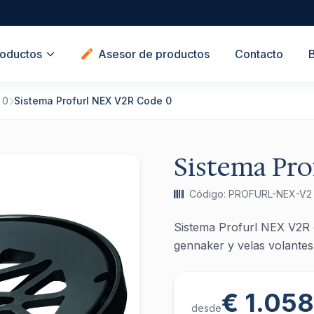
oductos
Asesor de productos
Contacto
 0
Sistema Profurl NEX V2R Code 0
Sistema Pro
Código: PROFURL-NEX-V2
Sistema Profurl NEX V2R c
gennaker y velas volantes
€ 1.05
desde