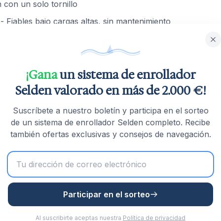
 con un solo tornillo
- Fiables bajo cargas altas, sin mantenimiento
¡Gana
un sistema de enrollador
Selden valorado en más de 2.000 €!
Suscríbete a nuestro boletín y participa en el sorteo
kg (tambor compacto)
de un sistema de enrollador Selden completo. Recibe
también ofertas exclusivas y consejos de navegación.
0kg (tambor compacto)
Participar en el sorteo
Al suscribirte aceptas nuestra
Política de privacidad