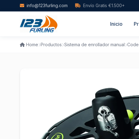
Skip to main content
info@123furling.com
Envío Gratis €1.500+
Inicio
Pr
Home
Productos
Sistema de enrollador manual
Code