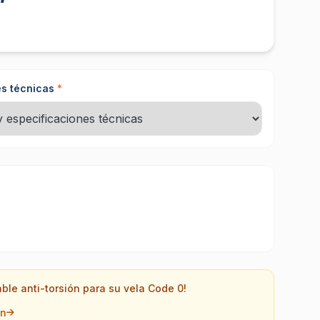
s técnicas
*
able anti-torsión para su vela Code 0!
ón