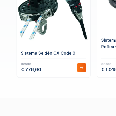
Sistem
Reflex
Sistema Seldén CX Code 0
desde
desde
€ 776,60
€ 1.01