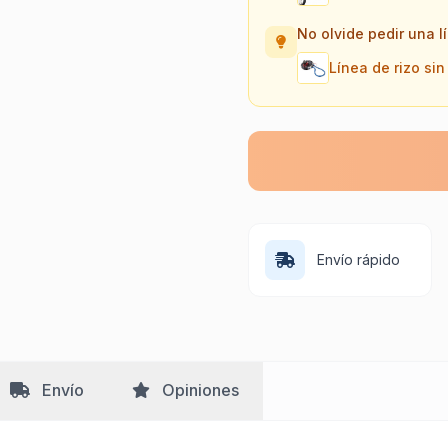
No olvide pedir una l
Línea de rizo sin
Envío rápido
Envío
Opiniones