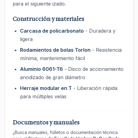
para el siguiente izado.
Construcción y materiales
Carcasa de policarbonato
- Duradera y
ligera
Rodamientos de bolas Torlon
- Resistencia
mínima, mantenimiento fácil
Aluminio 6061-T6
- Disco de accionamiento
anodizado de gran diámetro
Herraje modular en T
- Liberación rápida
para múltiples velas
Documentos y manuales
¿Busca manuales, folletos o documentación técnica