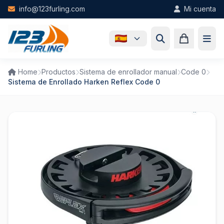
Skip to main content
info@123furling.com
Mi cuenta
Home
Productos
Sistema de enrollador manual
Code 0
Sistema de Enrollado Harken Reflex Code 0