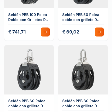
Seldén PBB 100 Polea
Seldén PBB 50 Polea
Doble con Grilletes D
doble con grillete D
Giratoria Cojinete Liso
giratorio cojinete liso
€ 741,71
€ 69,02
Seldén RBB 60 Polea
Seldén PBB 80 Polea
doble con grillete D
doble con grillete D