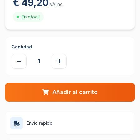
€ 49,20
IVA inc.
En stock
Cantidad
Añadir al carrito
Envío rápido