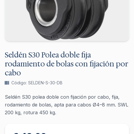
Seldén S30 Polea doble fija
rodamiento de bolas con fijación por
cabo
Código: SELDEN-S-30-DB
Seldén S30 polea doble con fijación por cabo, fija,
rodamiento de bolas, apta para cabos Ø4–8 mm. SWL
200 kg, rotura 450 kg.