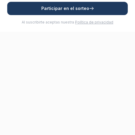
Participar en el sorteo
Al suscribirte aceptas nuestra
Política de privacidad