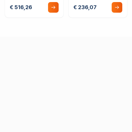
€ 516,26
€ 236,07