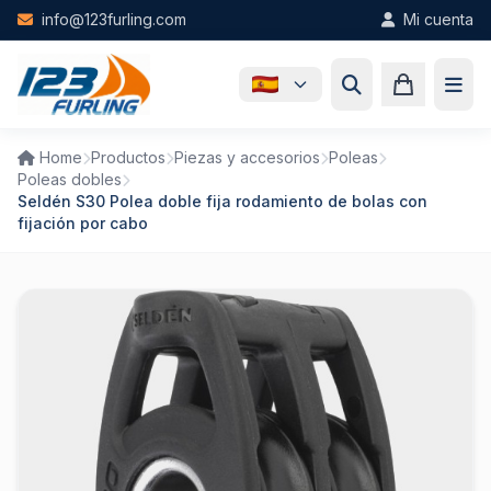
Skip to main content
info@123furling.com
Mi cuenta
Home
Productos
Piezas y accesorios
Poleas
Poleas dobles
Seldén S30 Polea doble fija rodamiento de bolas con
fijación por cabo