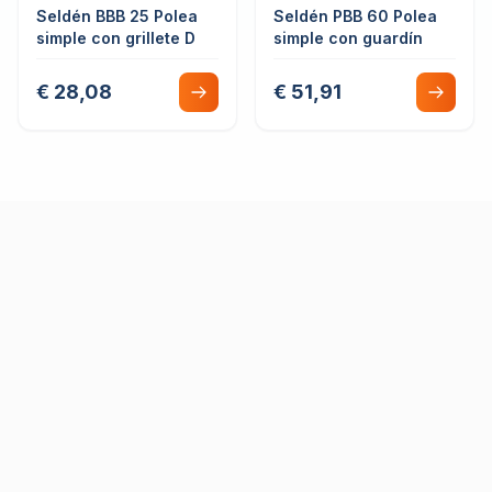
Seldén BBB 25 Polea
Seldén PBB 60 Polea
simple con grillete D
simple con guardín
€ 28,08
€ 51,91