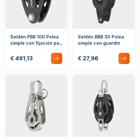
Seldén PBB 100 Polea
Seldén BBB 30 Polea
simple con fijación por
simple con guardín
cabo
€ 491,13
€ 27,96