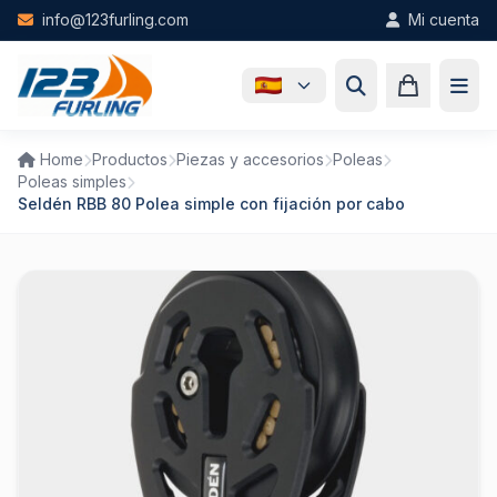
Skip to main content
info@123furling.com
Mi cuenta
Home
Productos
Piezas y accesorios
Poleas
Poleas simples
Seldén RBB 80 Polea simple con fijación por cabo