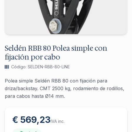
Seldén RBB 80 Polea simple con
fijación por cabo
Código: SELDEN-RBB-80-LINE
Polea simple Seldén RBB 80 con fijación para
driza/backstay. CMT 2500 kg, rodamiento de rodillos,
para cabos hasta Ø14 mm.
€ 569,23
IVA inc.