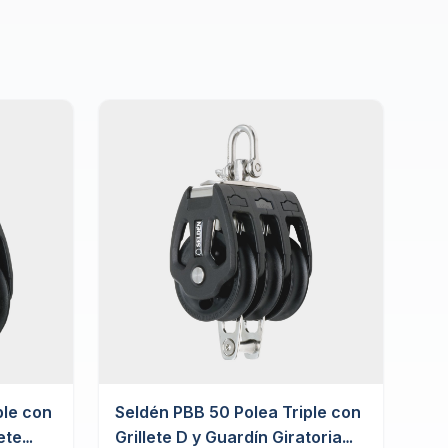
ple con
Seldén PBB 50 Polea Triple con
ete
Grillete D y Guardín Giratoria