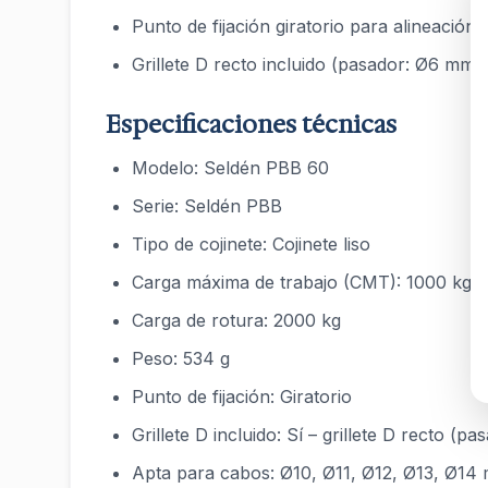
Punto de fijación giratorio para alineación
Grillete D recto incluido (pasador: Ø6 mm)
Especificaciones técnicas
Modelo: Seldén PBB 60
Serie: Seldén PBB
Tipo de cojinete: Cojinete liso
Carga máxima de trabajo (CMT): 1000 kg
Carga de rotura: 2000 kg
Peso: 534 g
Punto de fijación: Giratorio
Grillete D incluido: Sí – grillete D recto (
Apta para cabos: Ø10, Ø11, Ø12, Ø13, Ø14