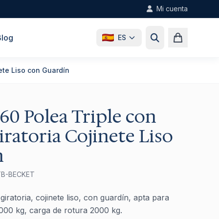
Mi cuenta
Blog
ES
nete Liso con Guardín
60 Polea Triple con
iratoria Cojinete Liso
n
TB-BECKET
 giratoria, cojinete liso, con guardín, apta para
0 kg, carga de rotura 2000 kg.