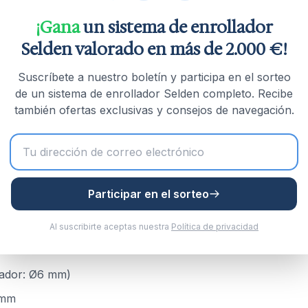
 óptima del cabo
¡Gana
un sistema de enrollador
Selden valorado en más de 2.000 €!
Suscríbete a nuestro boletín y participa en el sorteo
de un sistema de enrollador Selden completo. Recibe
también ofertas exclusivas y consejos de navegación.
Participar en el sorteo
Al suscribirte aceptas nuestra
Política de privacidad
pasador: Ø6 mm)
 mm