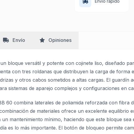
Envío rápido
Envío
Opiniones
un bloque versátil y potente con cojinete liso, diseñado pa
uenta con tres roldanas que distribuyen la carga de forma
rizas y otros cabos sometidos a altas cargas. El guardín ad
l para sistemas de aparejo complejos y configuraciones en 
BB 60 combina laterales de poliamida reforzada con fibra 
ombinación de materiales ofrece un excelente equilibrio ent
on un mantenimiento mínimo, haciendo que este bloque sea
día es lo más importante. El botón de bloqueo permite cambi