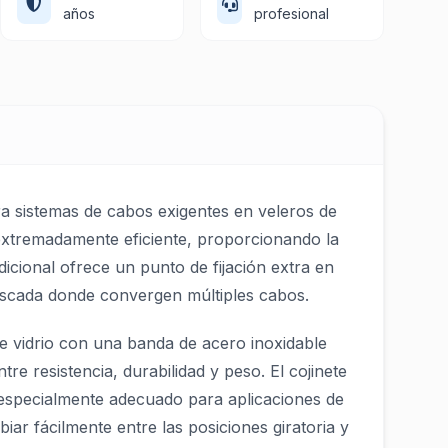
años
profesional
ra sistemas de cabos exigentes en veleros de
 extremadamente eficiente, proporcionando la
icional ofrece un punto de fijación extra en
cascada donde convergen múltiples cabos.
de vidrio con una banda de acero inoxidable
re resistencia, durabilidad y peso. El cojinete
 especialmente adecuado para aplicaciones de
ar fácilmente entre las posiciones giratoria y