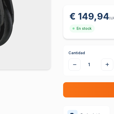
€ 149,94
IVA
En stock
Cantidad