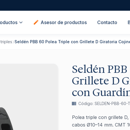
oductos
Asesor de productos
Contacto
triples
Seldén PBB 60 Polea Triple con Grillete D Giratoria Coji
Seldén PBB 
Grillete D G
con Guardí
Código: SELDEN-PBB-60-
Polea triple con grillete D,
cabos Ø10–14 mm. CMT 100