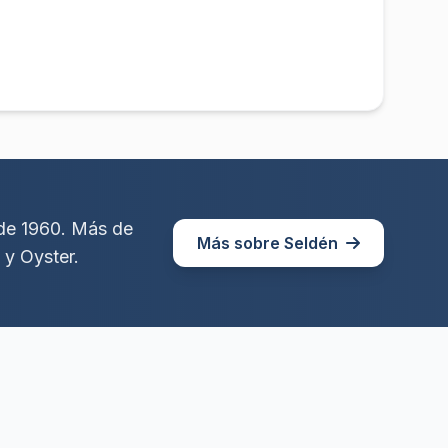
sde 1960. Más de
Más sobre Seldén
 y Oyster.