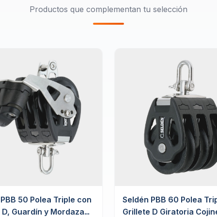
Productos que complementan tu selección
 PBB 50 Polea Triple con
Seldén PBB 60 Polea Tri
e D, Guardín y Mordaza
Grillete D Giratoria Cojin