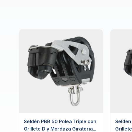
Seldén PBB 50 Polea Triple con
Seldén
Grillete D y Mordaza Giratoria
Grillet