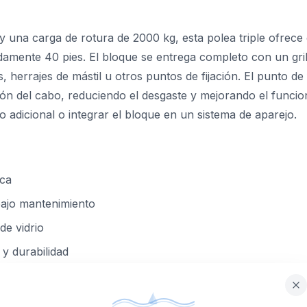
 una carga de rotura de 2000 kg, esta polea triple ofrece
damente 40 pies. El bloque se entrega completo con un gri
 herrajes de mástil u otros puntos de fijación. El punto de 
ón del cabo, reduciendo el desgaste y mejorando el funciona
o adicional o integrar el bloque en un sistema de aparejo.
ica
 bajo mantenimiento
de vidrio
 y durabilidad
rio y fijo