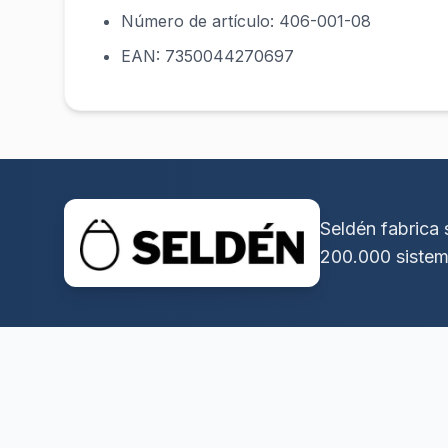
Número de artículo: 406-001-08
EAN: 7350044270697
Seldén fabrica
200.000 sistem