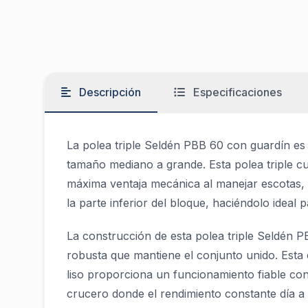
Descripción
Especificaciones
La polea triple Seldén PBB 60 con guardín es 
tamaño mediano a grande. Esta polea triple c
máxima ventaja mecánica al manejar escotas, d
la parte inferior del bloque, haciéndolo idea
La construcción de esta polea triple Seldén P
robusta que mantiene el conjunto unido. Esta c
liso proporciona un funcionamiento fiable c
crucero donde el rendimiento constante día a 