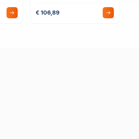
Cojinete Liso
€ 106,89