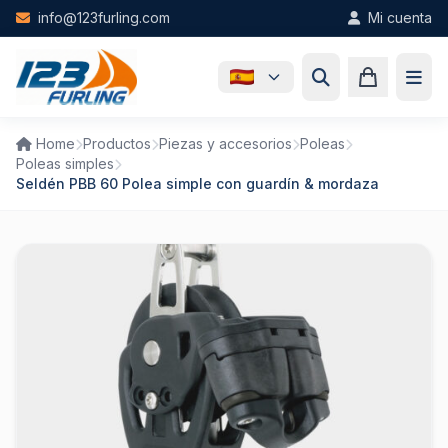
Skip to main content
info@123furling.com
Mi cuenta
Home
Productos
Piezas y accesorios
Poleas
Poleas simples
Seldén PBB 60 Polea simple con guardín & mordaza