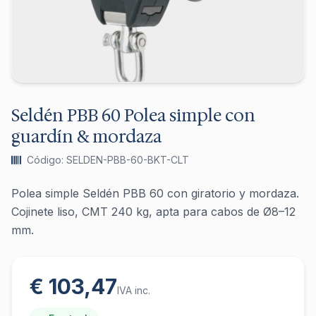
Seldén PBB 60 Polea simple con
guardín & mordaza
Código: SELDEN-PBB-60-BKT-CLT
Polea simple Seldén PBB 60 con giratorio y mordaza.
Cojinete liso, CMT 240 kg, apta para cabos de Ø8–12
mm.
€ 103,47
IVA inc.