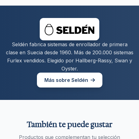
Seldén fabrica sistemas de enrollador de primera
clase en Suecia desde 1960. Más de 200.000 sistemas
Furlex vendidos. Elegido por Hallberg-Rassy, Swan y
Oyster.
Más sobre Seldén
También te puede gustar
Productos que complementan tu selección