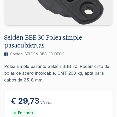
Seldén BBB 30 Polea simple
pasacubiertas
Código: SELDEN-BBB-30-DECK
Polea simple pasante Seldén BBB 30. Rodamiento de
bolas de acero inoxidable, CMT 200 kg, apta para
cabos de Ø5–8 mm.
€ 29,73
IVA inc.
En stock