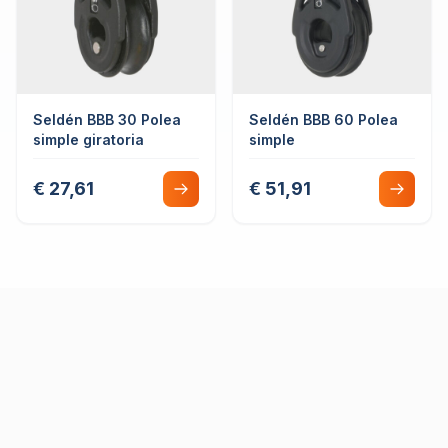
Seldén BBB 30 Polea
Seldén BBB 60 Polea
simple giratoria
simple
€ 27,61
€ 51,91