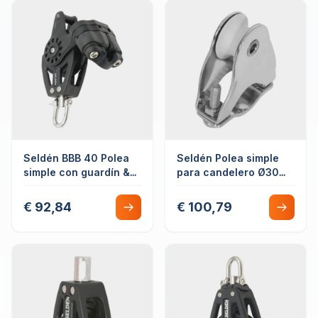
Seldén BBB 40 Polea
Seldén Polea simple
simple con guardín &
para candelero Ø30
mordaza
mm
€ 92,84
€ 100,79