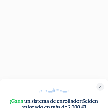
¡Gana
un sistema de enrollador Selden
valorado en más de 2.000 €!