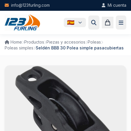
Skip to main content
info@123furling.com
Mi cuenta
Home
Productos
Piezas y accesorios
Poleas
Poleas simples
Seldén BBB 30 Polea simple pasacubiertas