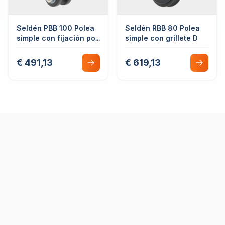
Seldén PBB 100 Polea
Seldén RBB 80 Polea
simple con fijación por
simple con grillete D
cabo
€ 491,13
€ 619,13