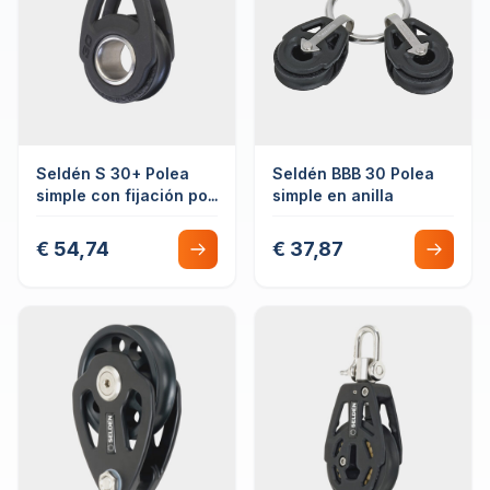
Seldén S 30+ Polea
Seldén BBB 30 Polea
simple con fijación por
simple en anilla
cabo
€ 54,74
€ 37,87