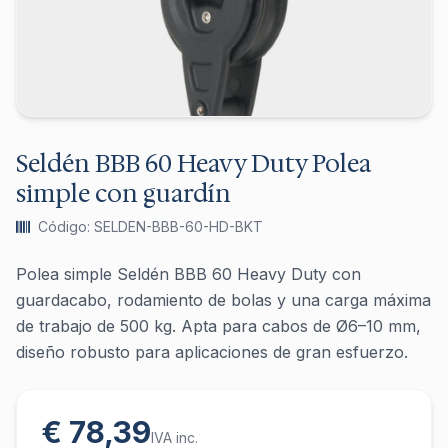
Seldén BBB 60 Heavy Duty Polea
simple con guardín
Código: SELDEN-BBB-60-HD-BKT
Polea simple Seldén BBB 60 Heavy Duty con
guardacabo, rodamiento de bolas y una carga máxima
de trabajo de 500 kg. Apta para cabos de Ø6–10 mm,
diseño robusto para aplicaciones de gran esfuerzo.
€ 78,39
IVA inc.