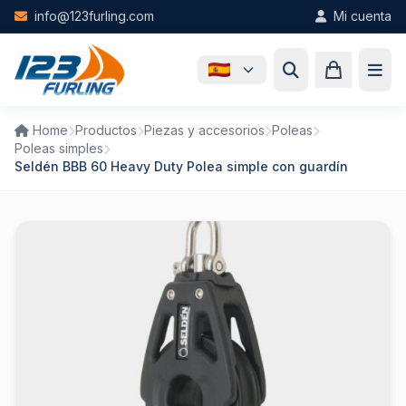
Skip to main content
info@123furling.com
Mi cuenta
Home
Productos
Piezas y accesorios
Poleas
Poleas simples
Seldén BBB 60 Heavy Duty Polea simple con guardín