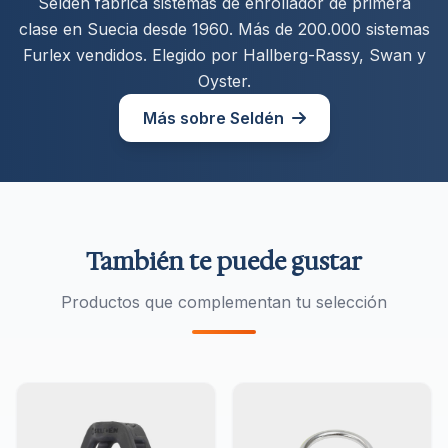
Seldén fabrica sistemas de enrollador de primera
clase en Suecia desde 1960. Más de 200.000 sistemas
Furlex vendidos. Elegido por Hallberg-Rassy, Swan y
Oyster.
Más sobre Seldén
También te puede gustar
Productos que complementan tu selección