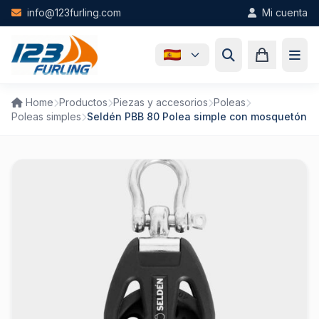
Skip to main content
info@123furling.com
Mi cuenta
Home
Productos
Piezas y accesorios
Poleas
Poleas simples
Seldén PBB 80 Polea simple con mosquetón