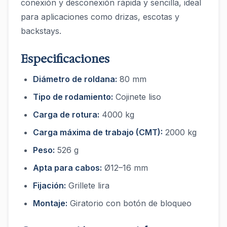
conexión y desconexión rápida y sencilla, ideal
para aplicaciones como drizas, escotas y
backstays.
Especificaciones
Diámetro de roldana:
80 mm
Tipo de rodamiento:
Cojinete liso
Carga de rotura:
4000 kg
Carga máxima de trabajo (CMT):
2000 kg
Peso:
526 g
Apta para cabos:
Ø12–16 mm
Fijación:
Grillete lira
Montaje:
Giratorio con botón de bloqueo