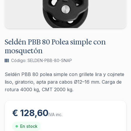
Seldén PBB 80 Polea simple con
mosquetón
Código: SELDEN-PBB-80-SNAP
Seldén PBB 80 polea simple con grillete lira y cojinete
liso, giratorio, apta para cabos Ø12–16 mm. Carga de
rotura 4000 kg, CMT 2000 kg.
€ 128,60
IVA inc.
En stock