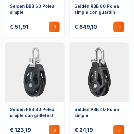
Seldén BBB 60 Polea
Seldén RBB 80 Polea
simple
simple con guardín
€ 51,91
€ 649,10
Seldén PBB 80 Polea
Seldén PBB 40 Polea
simple con grillete D
simple
€ 123,19
€ 24,19