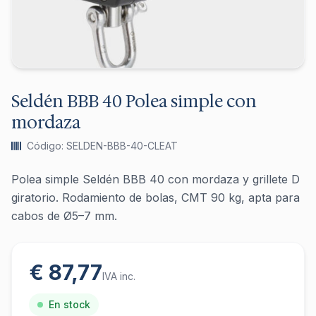
Seldén BBB 40 Polea simple con
mordaza
Código: SELDEN-BBB-40-CLEAT
Polea simple Seldén BBB 40 con mordaza y grillete D
giratorio. Rodamiento de bolas, CMT 90 kg, apta para
cabos de Ø5–7 mm.
€ 87,77
IVA inc.
En stock