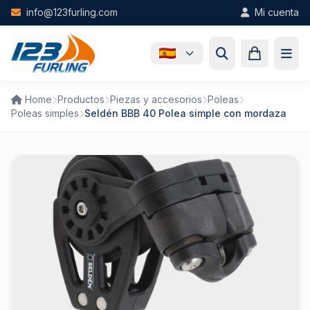
Skip to main content
info@123furling.com
Mi cuenta
Home
Productos
Piezas y accesorios
Poleas
Poleas simples
Seldén BBB 40 Polea simple con mordaza