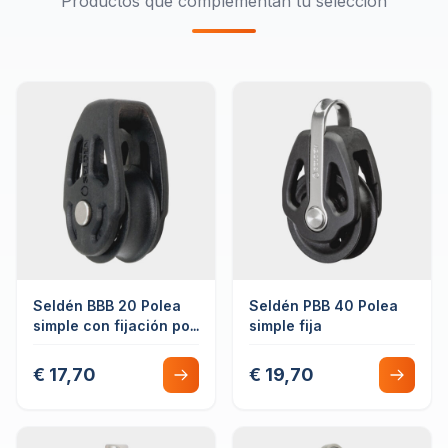
Productos que complementan tu selección
Seldén BBB 20 Polea
Seldén PBB 40 Polea
simple con fijación por
simple fija
cabo
€ 17,70
€ 19,70