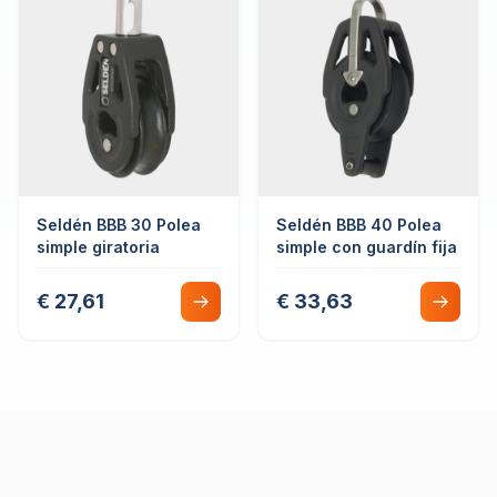
Seldén BBB 30 Polea
Seldén BBB 40 Polea
simple giratoria
simple con guardín fija
€ 27,61
€ 33,63