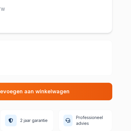
BTW
evoegen aan winkelwagen
Professioneel
2 jaar garantie
advies