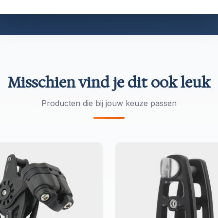
n verkocht. Vertrouwd door Hallberg-Rassy, Swan en O
Misschien vind je dit ook leuk
Producten die bij jouw keuze passen