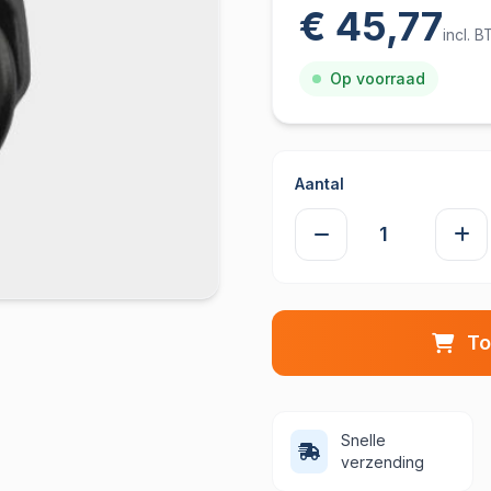
€ 45,77
incl. 
Op voorraad
Aantal
To
Snelle
verzending