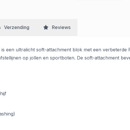
Verzending
Reviews
 is een ultralicht soft-attachment blok met een verbeterde
stellijnen op jollen en sportboten. De soft-attachment beves
ijf
ashing)