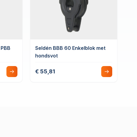
k PBB
Seldén BBB 60 Enkelblok met
hondsvot
€ 55,81