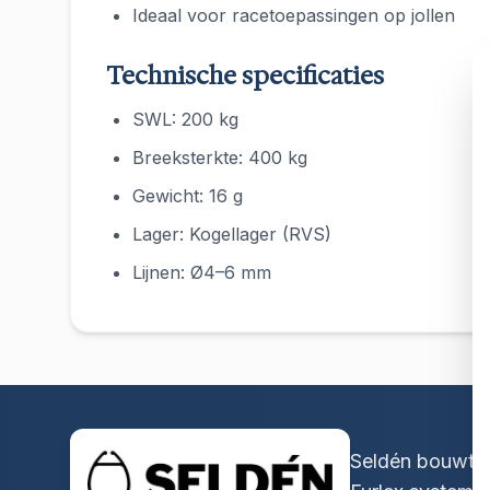
Ideaal voor racetoepassingen op jollen
Technische specificaties
SWL: 200 kg
Breeksterkte: 400 kg
Gewicht: 16 g
Lager: Kogellager (RVS)
Lijnen: Ø4–6 mm
Seldén bouwt s