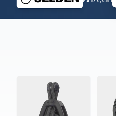
Furlex systeme