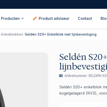
Producten
Product adviseur
Contact
Blo
Enkelblokken
Seldén S20+ Enkelblok met lijnbevestiging
Seldén S20
lijnbevestig
Artikelnummer: SELDEN-S2
Seldén S20+ enkelblok met
kogelgelagerd (RVS), voor