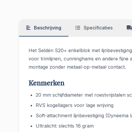
Beschrijving
Specificaties
Het Seldén S20+ enkelblok met lijnbevestiging
voor trimlijnen, cunninghams en andere fijne af
montage zonder metaal-op-metaal contact.
Kenmerken
20 mm schijfdiameter met roestvrijstalen sch
RVS kogellagers voor lage wrijving
Soft-attachment lijnbevestiging (Dyneema l
Ultralicht: slechts 16 gram