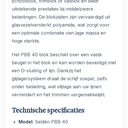
schootblok, trimblok of valblok en biedt
uitstekende prestaties bij middelzware
belastingen. De blokzijden zijn vervaardigd uit
glasvezelversterkt polyamide, wat zorgt voor
een optimale combinatie van lage massa en
hoge sterkte.
Het PBB 40 blok beschikt over een vaste
beugel in het blok en kan worden bevestigd met
een D-sluiting of lijn. Dankzij het
glijlagersysteem draait de schijf soepel, zelfs
onder belasting, wat slijtage aan uw lijnen
vermindert en het trimmen vergemakkelijkt.
Technische specificaties
Model:
Seldén PBB 40