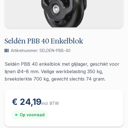
Seldén PBB 40 Enkelblok
Artikelnummer: SELDEN-PBB-40
Seldén PBB 40 enkelblok met glijlager, geschikt voor
lijnen Ø4–8 mm. Veilige werkbelasting 350 kg,
breeksterkte 700 kg, gewicht slechts 74 gram.
€ 24,19
incl. BTW
Op voorraad