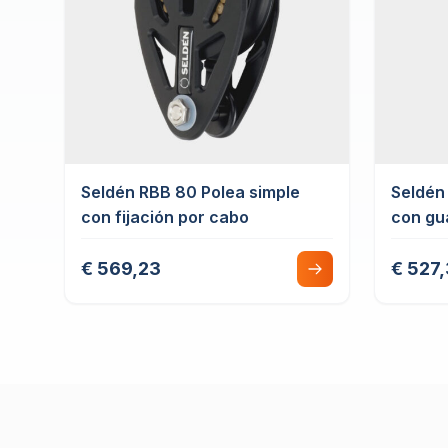
Seldén RBB 80 Polea simple
Seldén
con fijación por cabo
con gu
€ 569,23
€ 527