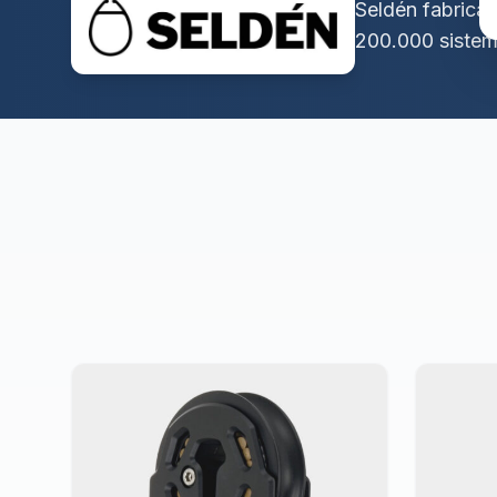
Seldén fabrica
200.000 sistem