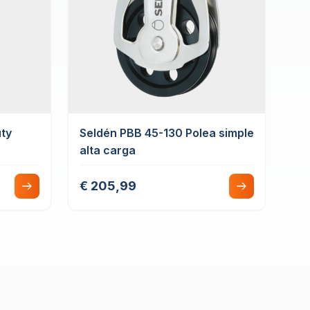
ty
Seldén PBB 45-130 Polea simple
alta carga
€ 205,99