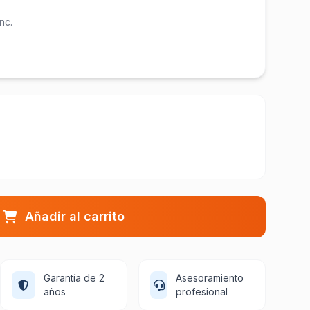
inc.
Añadir al carrito
Garantía de 2
Asesoramiento
años
profesional