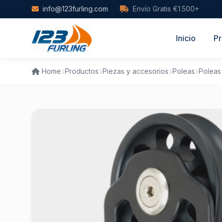
Skip to main content
info@123furling.com
Envío Gratis €1.500+
Inicio
Pr
Home
Productos
Piezas y accesorios
Poleas
Poleas