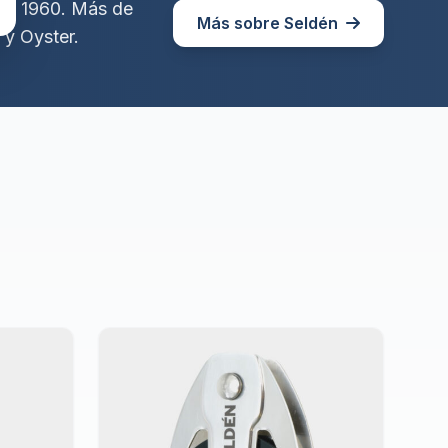
sde 1960. Más de
Más sobre Seldén
 y Oyster.