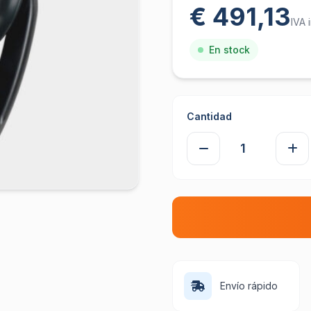
€ 491,13
IVA 
En stock
Cantidad
Envío rápido