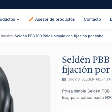
oductos
Asesor de productos
Contacto
 simples
Seldén PBB 100 Polea simple con fijación por cabo
Seldén PBB 
fijación por
Código: SELDEN-PBB-100-
Polea simple Seldén PBB 1
liso, para cabos hasta Ø2