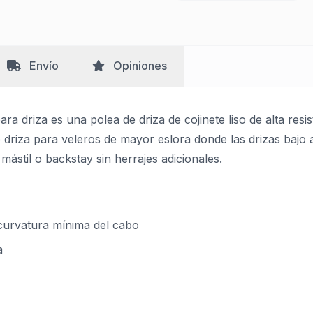
Envío
Opiniones
ra driza es una polea de driza de cojinete liso de alta res
riza para veleros de mayor eslora donde las drizas bajo 
 mástil o backstay sin herrajes adicionales.
curvatura mínima del cabo
a