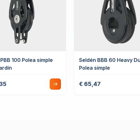
 PBB 100 Polea simple
Seldén BBB 60 Heavy Du
ardín
Polea simple
,35
€ 65,47