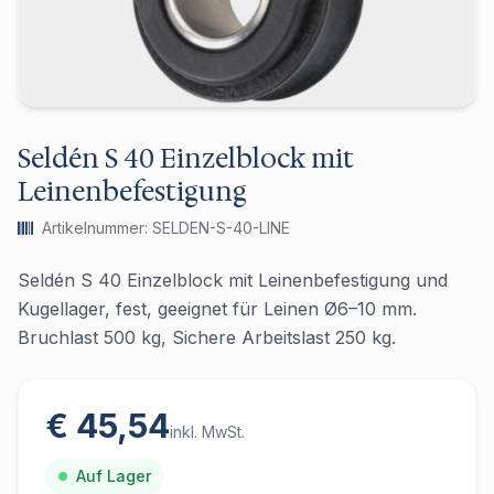
Seldén S 40 Einzelblock mit
Leinenbefestigung
Artikelnummer: SELDEN-S-40-LINE
Seldén S 40 Einzelblock mit Leinenbefestigung und
Kugellager, fest, geeignet für Leinen Ø6–10 mm.
Bruchlast 500 kg, Sichere Arbeitslast 250 kg.
€ 45,54
inkl. MwSt.
Auf Lager