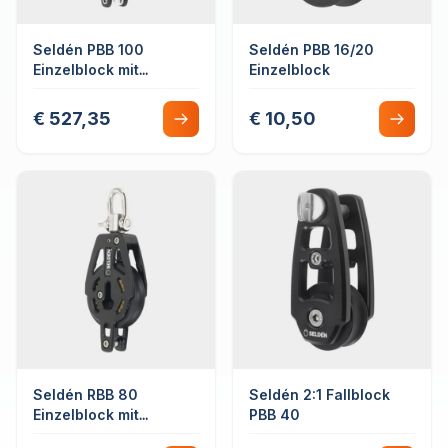
Seldén PBB 100
Seldén PBB 16/20
Einzelblock mit
Einzelblock
Hundsfott
€ 527,35
€ 10,50
Seldén RBB 80
Seldén 2:1 Fallblock
Einzelblock mit
PBB 40
Hundsfott