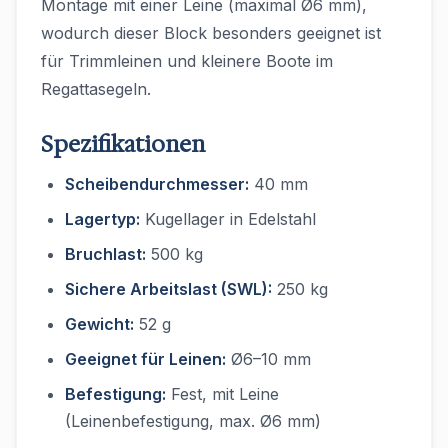
Montage mit einer Leine (maximal Ø6 mm),
wodurch dieser Block besonders geeignet ist
für Trimmleinen und kleinere Boote im
Regattasegeln.
Spezifikationen
Scheibendurchmesser:
40 mm
Lagertyp:
Kugellager in Edelstahl
Bruchlast:
500 kg
Sichere Arbeitslast (SWL):
250 kg
Gewicht:
52 g
Geeignet für Leinen:
Ø6–10 mm
Befestigung:
Fest, mit Leine
(Leinenbefestigung, max. Ø6 mm)