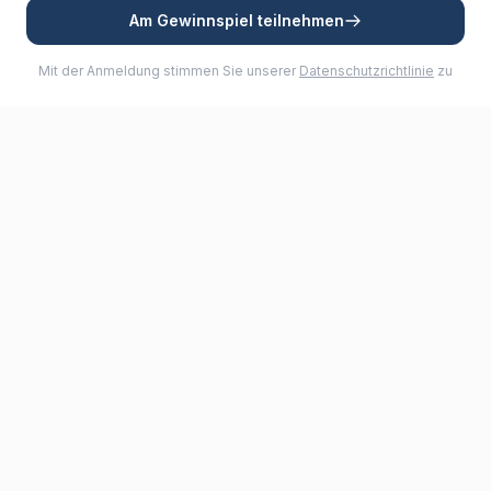
Am Gewinnspiel teilnehmen
Mit der Anmeldung stimmen Sie unserer
Datenschutzrichtlinie
zu