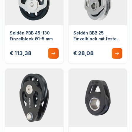
Seldén PBB 45-130
Seldén BBB 25
Einzelblock Ø1–5 mm
Einzelblock mit festem
Pin
€ 113,38
€ 28,08