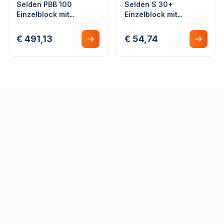
Seldén PBB 100
Seldén S 30+
Einzelblock mit
Einzelblock mit
Leinenbefestigung
Leinenbefestigung
€ 491,13
€ 54,74