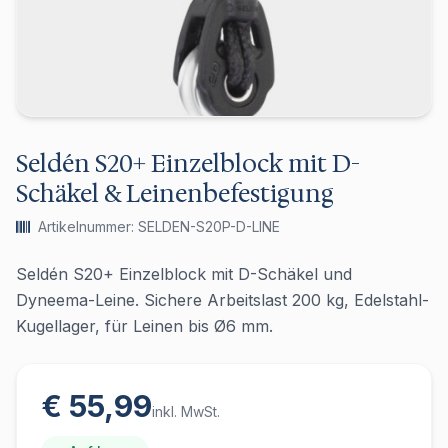
Seldén S20+ Einzelblock mit D-
Schäkel & Leinenbefestigung
Artikelnummer: SELDEN-S20P-D-LINE
Seldén S20+ Einzelblock mit D-Schäkel und
Dyneema-Leine. Sichere Arbeitslast 200 kg, Edelstahl-
Kugellager, für Leinen bis Ø6 mm.
€ 55,99
inkl. MwSt.