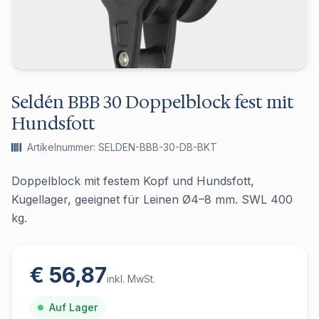
Seldén BBB 30 Doppelblock fest mit
Hundsfott
Artikelnummer: SELDEN-BBB-30-DB-BKT
Doppelblock mit festem Kopf und Hundsfott,
Kugellager, geeignet für Leinen Ø4–8 mm. SWL 400
kg.
€ 56,87
inkl. MwSt.
Auf Lager