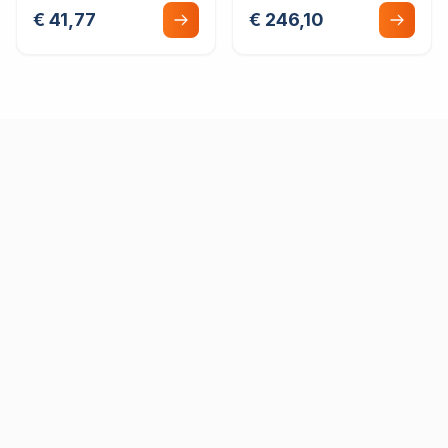
Leinenbefestigung
€ 41,77
€ 246,10