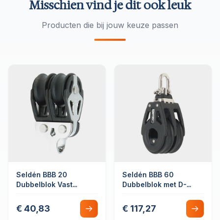
Misschien vind je dit ook leuk
Producten die bij jouw keuze passen
Seldén BBB 20
Seldén BBB 60
Dubbelblok Vast
Dubbelblok met D-
Kogellager
sluiting vast/draaibaar
€ 40,83
€ 117,27