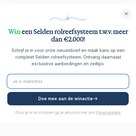
Win
een Selden rolreefsysteem t.w.v. meer
dan €2.000!
Schrijf je in voor onze nieuwsbrief en maak kans op een
compleet Selden rolreefsysteem. Ontvang daarnaast
exclusieve aanbiedingen en zeiltips.
Doe mee aan de winactie
Door je in te schrijven ga je akkoord met ons
Privacybeleid