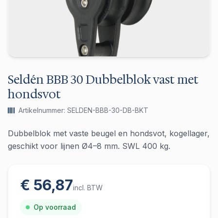
Seldén BBB 30 Dubbelblok vast met
hondsvot
Artikelnummer: SELDEN-BBB-30-DB-BKT
Dubbelblok met vaste beugel en hondsvot, kogellager,
geschikt voor lijnen Ø4–8 mm. SWL 400 kg.
€ 56,87
incl. BTW
Op voorraad