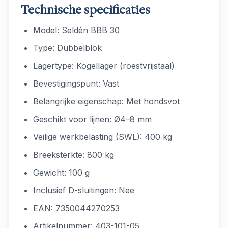
Technische specificaties
Model: Seldén BBB 30
Type: Dubbelblok
Lagertype: Kogellager (roestvrijstaal)
Bevestigingspunt: Vast
Belangrijke eigenschap: Met hondsvot
Geschikt voor lijnen: Ø4–8 mm
Veilige werkbelasting (SWL): 400 kg
Breeksterkte: 800 kg
Gewicht: 100 g
Inclusief D-sluitingen: Nee
EAN: 7350044270253
Artikelnummer: 403-101-05