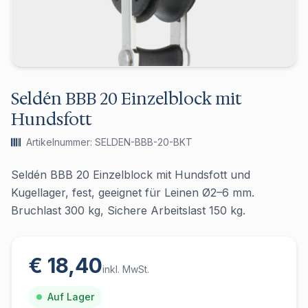
Seldén BBB 20 Einzelblock mit
Hundsfott
Artikelnummer: SELDEN-BBB-20-BKT
Seldén BBB 20 Einzelblock mit Hundsfott und
Kugellager, fest, geeignet für Leinen Ø2–6 mm.
Bruchlast 300 kg, Sichere Arbeitslast 150 kg.
€ 18,40
inkl. MwSt.
Auf Lager