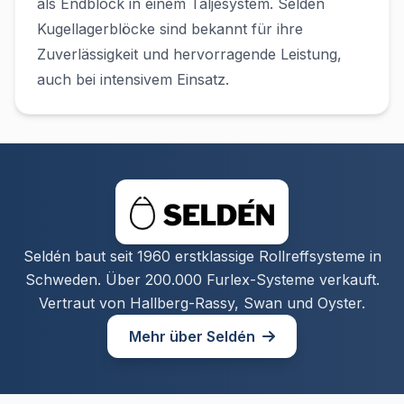
als Endblock in einem Taljesystem. Seldén
Kugellagerblöcke sind bekannt für ihre
Zuverlässigkeit und hervorragende Leistung,
auch bei intensivem Einsatz.
Seldén baut seit 1960 erstklassige Rollreffsysteme in
Schweden. Über 200.000 Furlex-Systeme verkauft.
Vertraut von Hallberg-Rassy, Swan und Oyster.
Mehr über Seldén