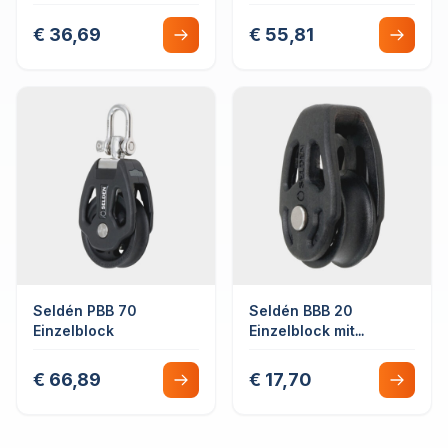
Hundsfott drehbar
Leinenbefestigung
€ 36,69
€ 55,81
Seldén PBB 70
Seldén BBB 20
Einzelblock
Einzelblock mit
Leinenbefestigung
€ 66,89
€ 17,70