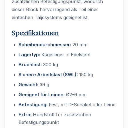
zusätzlichen Befestigungspunkt, wodurch
dieser Block hervorragend als Teil eines
einfachen Taljesystems geeignet ist.
Spezifikationen
Scheibendurchmesser:
20 mm
Lagertyp:
Kugellager in Edelstahl
Bruchlast:
300 kg
Sichere Arbeitslast (SWL):
150 kg
Gewicht:
39 g
Geeignet für Leinen:
Ø2–6 mm
Befestigung:
Fest, mit D-Schäkel oder Leine
Extra:
Hundsfott für zusätzlichen
Befestigungspunkt