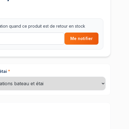
tion quand ce produit est de retour en stock
Me notifier
étai
*