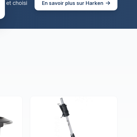
re et choisi
En savoir plus sur Harken
up.