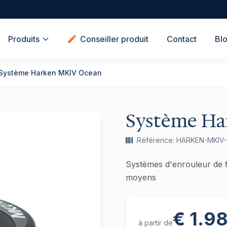
Produits
Conseiller produit
Contact
Bl
Système Harken MKIV Ocean
Système Ha
Référence: HARKEN-MKIV
Systèmes d'enrouleur de f
moyens
€ 1.9
à partir de