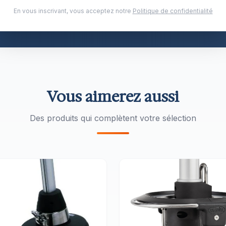
 Connu pour le palan à roulement à billes révolutionnai
En vous inscrivant, vous acceptez notre
Politique de confidentialité
les navigateurs olympiques et les équipes America's C
Vous aimerez aussi
Des produits qui complètent votre sélection