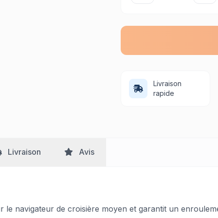
Livraison
rapide
Livraison
Avis
e navigateur de croisière moyen et garantit un enroulemen