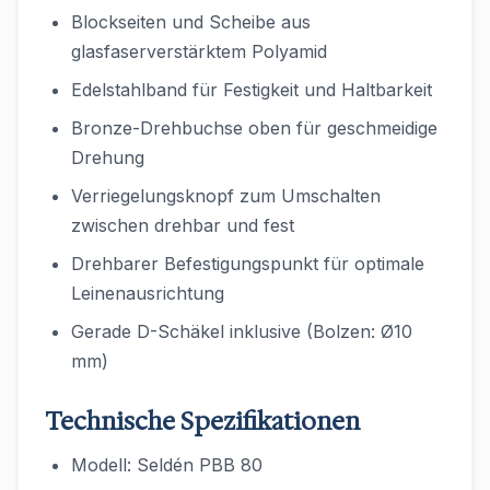
Blockseiten und Scheibe aus
glasfaserverstärktem Polyamid
Edelstahlband für Festigkeit und Haltbarkeit
Bronze-Drehbuchse oben für geschmeidige
Drehung
Verriegelungsknopf zum Umschalten
zwischen drehbar und fest
Drehbarer Befestigungspunkt für optimale
Leinenausrichtung
Gerade D-Schäkel inklusive (Bolzen: Ø10
mm)
Technische Spezifikationen
Modell: Seldén PBB 80