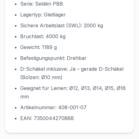
Serie: Seldén PBB
Lagertyp: Gleitlager
Sichere Arbeitslast (SWL): 2000 kg
Bruchlast: 4000 kg
Gewicht: 1189 g
Befestigungspunkt: Drehbar
D-Schäkel inklusive: Ja – gerade D-Schäkel
(Bolzen: Ø10 mm)
Geeignet für Leinen: Ø12, Ø13, Ø14, Ø15, Ø16
mm
Artikelnummer: 408-001-07
EAN: 7350044270888