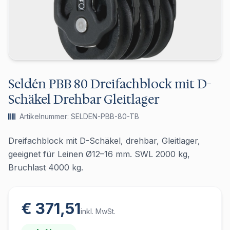
Seldén PBB 80 Dreifachblock mit D-
Schäkel Drehbar Gleitlager
Artikelnummer: SELDEN-PBB-80-TB
Dreifachblock mit D-Schäkel, drehbar, Gleitlager,
geeignet für Leinen Ø12–16 mm. SWL 2000 kg,
Bruchlast 4000 kg.
€ 371,51
inkl. MwSt.