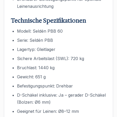
Leinenausrichtung
Technische Spezifikationen
Modell: Seldén PBB 60
Serie: Seldén PBB
Lagertyp: Gleitlager
Sichere Arbeitslast (SWL): 720 kg
Bruchlast: 1440 kg
Gewicht: 651 g
Befestigungspunkt: Drehbar
D-Schäkel inklusive: Ja – gerader D-Schäkel
(Bolzen: Ø6 mm)
Geeignet für Leinen: Ø8–12 mm