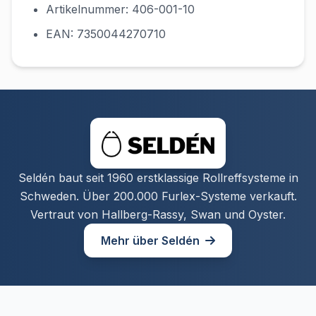
Artikelnummer: 406-001-10
EAN: 7350044270710
Seldén baut seit 1960 erstklassige Rollreffsysteme in
Schweden. Über 200.000 Furlex-Systeme verkauft.
Vertraut von Hallberg-Rassy, Swan und Oyster.
Mehr über Seldén