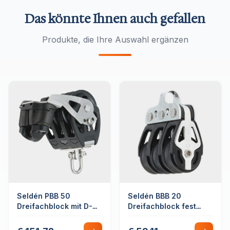
Das könnte Ihnen auch gefallen
Produkte, die Ihre Auswahl ergänzen
Seldén PBB 50
Seldén BBB 20
Dreifachblock mit D-
Dreifachblock fest
Schäkel und
Kugellager
Schotklemme Drehbar