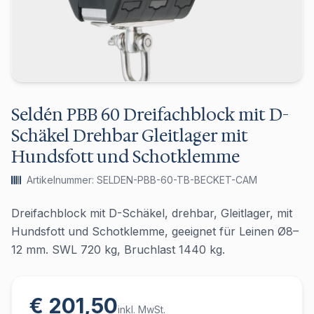
Seldén PBB 60 Dreifachblock mit D-
Schäkel Drehbar Gleitlager mit
Hundsfott und Schotklemme
Artikelnummer: SELDEN-PBB-60-TB-BECKET-CAM
Dreifachblock mit D-Schäkel, drehbar, Gleitlager, mit
Hundsfott und Schotklemme, geeignet für Leinen Ø8–
12 mm. SWL 720 kg, Bruchlast 1440 kg.
€ 201,50
inkl. MwSt.