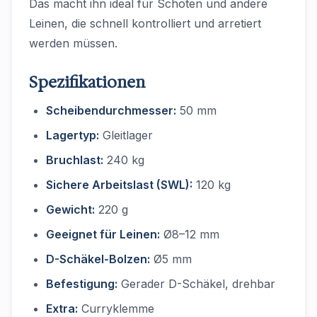
Das macht ihn ideal für Schoten und andere
Leinen, die schnell kontrolliert und arretiert
werden müssen.
Spezifikationen
Scheibendurchmesser:
50 mm
Lagertyp:
Gleitlager
Bruchlast:
240 kg
Sichere Arbeitslast (SWL):
120 kg
Gewicht:
220 g
Geeignet für Leinen:
Ø8–12 mm
D-Schäkel-Bolzen:
Ø5 mm
Befestigung:
Gerader D-Schäkel, drehbar
Extra:
Curryklemme