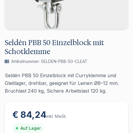
Seldén PBB 50 Einzelblock mit
Schotklemme
Artikelnummer: SELDEN-PBB-50-CLEAT
Seldén PBB 50 Einzelblock mit Curryklemme und
Gleitlager, drehbar, geeignet für Leinen Ø8–12 mm.
Bruchlast 240 kg, Sichere Arbeitslast 120 kg.
€ 84,24
inkl. MwSt.
Auf Lager