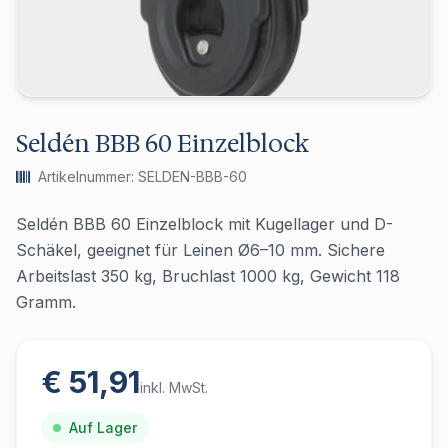
Seldén BBB 60 Einzelblock
Artikelnummer: SELDEN-BBB-60
Seldén BBB 60 Einzelblock mit Kugellager und D-
Schäkel, geeignet für Leinen Ø6–10 mm. Sichere
Arbeitslast 350 kg, Bruchlast 1000 kg, Gewicht 118
Gramm.
€ 51,91
inkl. MwSt.
Auf Lager