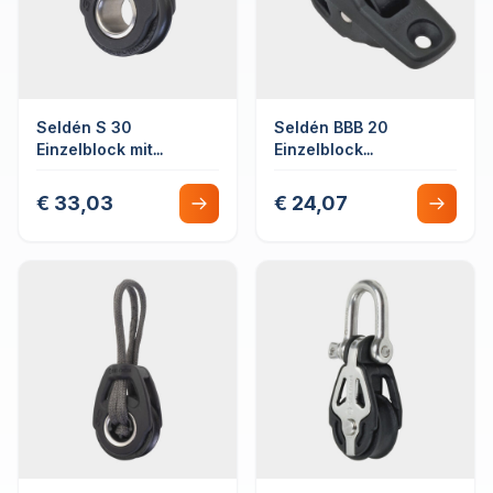
Seldén S 30
Seldén BBB 20
Einzelblock mit
Einzelblock
Leinenbefestigung
Deckmontage
€ 33,03
€ 24,07