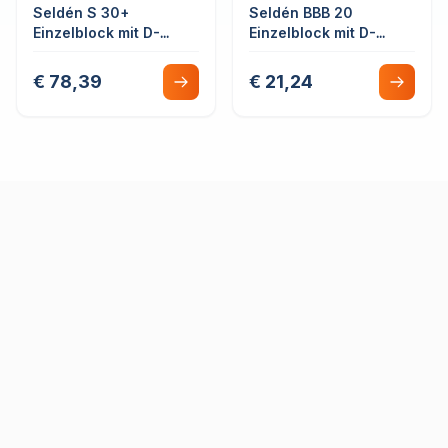
Seldén S 30+
Seldén BBB 20
Einzelblock mit D-
Einzelblock mit D-
Schäkel
Schäkel
€ 78,39
€ 21,24