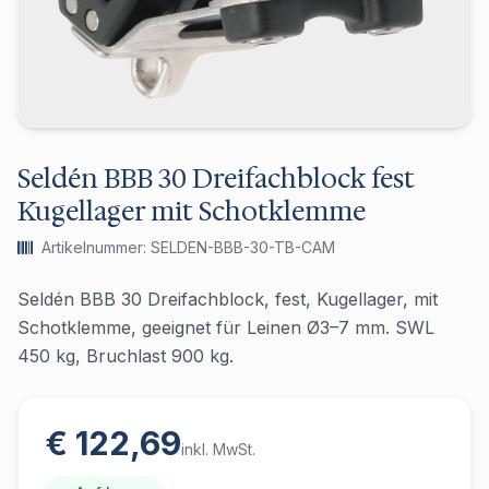
Seldén BBB 30 Dreifachblock fest
Kugellager mit Schotklemme
Artikelnummer: SELDEN-BBB-30-TB-CAM
Seldén BBB 30 Dreifachblock, fest, Kugellager, mit
Schotklemme, geeignet für Leinen Ø3–7 mm. SWL
450 kg, Bruchlast 900 kg.
€ 122,69
inkl. MwSt.