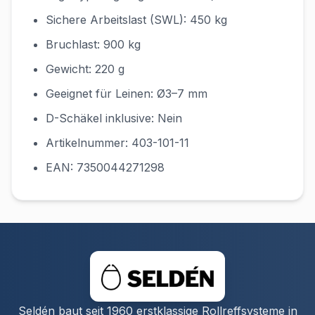
Sichere Arbeitslast (SWL): 450 kg
Bruchlast: 900 kg
Gewicht: 220 g
Geeignet für Leinen: Ø3–7 mm
D-Schäkel inklusive: Nein
Artikelnummer: 403-101-11
EAN: 7350044271298
Seldén baut seit 1960 erstklassige Rollreffsysteme in