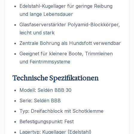
Edelstahl-Kugellager für geringe Reibung
und lange Lebensdauer
Glasfaserverstärkter Polyamid-Blockkörper,
leicht und stark
Zentrale Bohrung als Hundsfott verwendbar
Geeignet für kleinere Boote, Trimmleinen
und Feintrimmsysteme
Technische Spezifikationen
Modell: Seldén BBB 30
Serie: Seldén BBB
Typ: Dreifachblock mit Schotklemme
Befestigungspunkt: Fest
Lagertyp: Kugellager (Edelstahl)